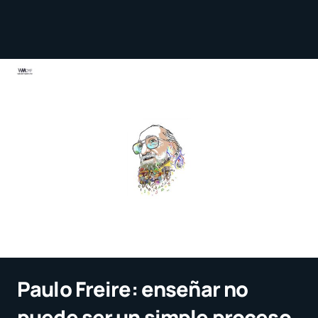
Paulo Freire: enseñar no
puede ser un simple proceso,