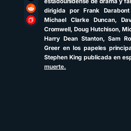
estadounidense de drama y fan
dirigida por Frank Darabon
Michael Clarke Duncan, Da
Cromwell, Doug Hutchison, Mic
Harry Dean Stanton, Sam Ro
Greer en los papeles princip
Stephen King publicada en esp
muerte.