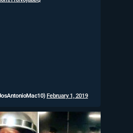
@JosAntonioMac10)
February 1, 2019