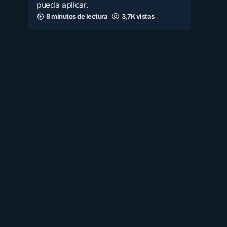
pueda aplicar.
8 minutos de lectura
3,7K vistas