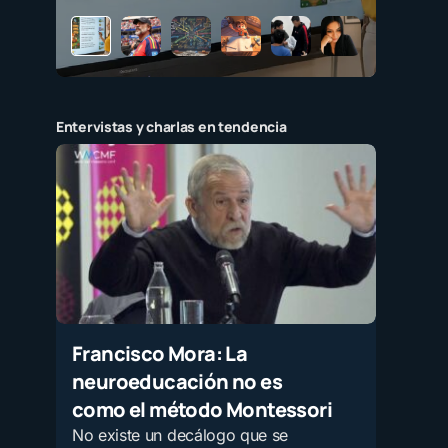
Entervistas y charlas en tendencia
Francisco Mora: La
neuroeducación no es
como el método Montessori
No existe un decálogo que se