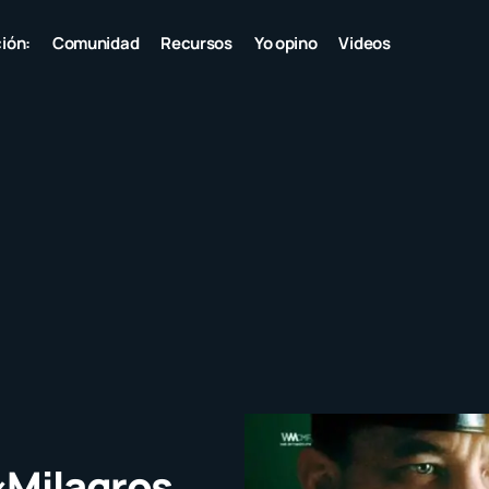
ión:
Comunidad
Recursos
Yo opino
Videos
«Milagros