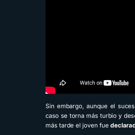
Sin embargo, aunque el suceso
caso se torna más turbio y de
más tarde el joven fue
declarad