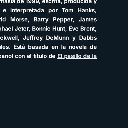
tasía de 1999, escrita, producida y
t e interpretada por Tom Hanks,
vid Morse, Barry Pepper, James
hael Jeter, Bonnie Hunt, Eve Brent,
ckwell, Jeffrey DeMunn y Dabbs
ales. Está basada en la novela de
añol con el título de
El pasillo de la