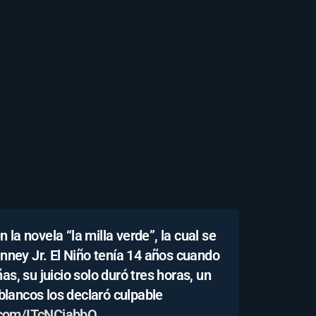
la novela “la milla verde”, la cual se
inney Jr. El Niño tenía 14 años cuando
s, su juicio solo duró tres horas, un
lancos los declaró culpable
r.com/ITcNCjabbQ