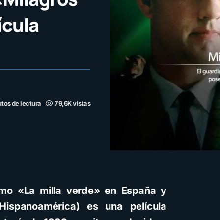
ícula
tos de lectura
79,6K vistas
mo «La milla verde» en España y
Hispanoamérica) es una película