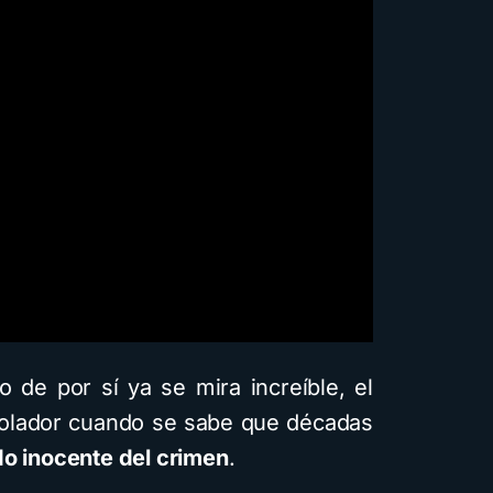
 de por sí ya se mira increíble, el
solador cuando se sabe que décadas
o inocente del crimen
.