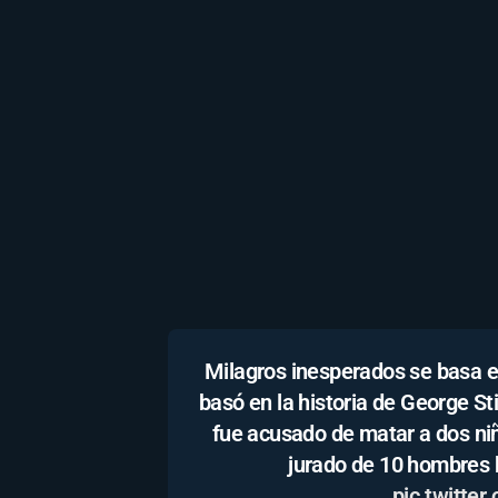
Milagros inesperados se basa en 
basó en la historia de George St
fue acusado de matar a dos niña
jurado de 10 hombres b
pic.twitte