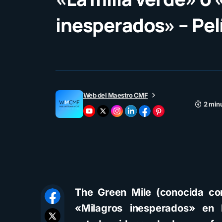
inesperados» – Pel
Web del Maestro CMF
2 minu
The Green Mile (conocida co
«Milagros inesperados» en 