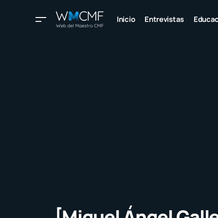
Inicio
Entrevistas
Educac
[Miguel Ángel Gall