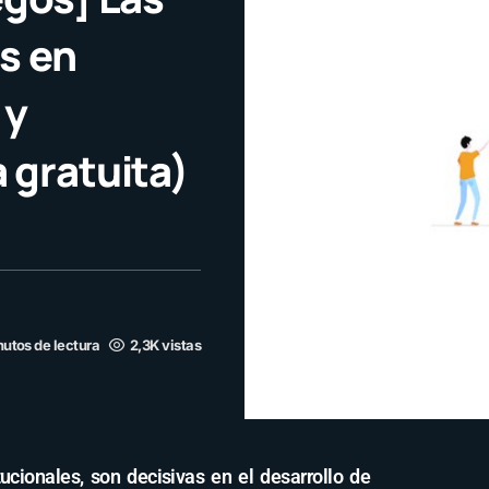
s en
 y
 gratuita)
nutos de lectura
2,3K vistas
tucionales, son decisivas en el desarrollo de