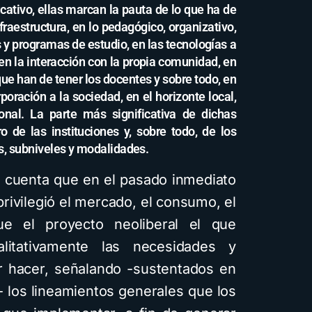
cativo, ellas marcan la pauta de lo que ha de
fraestructura, en lo pedagógico, organizativo,
s y programas de estudio, en las tecnologías ­a
 en la interacción con la propia comunidad, en
que han de tener los docentes y sobre todo, en
poración a la sociedad, en el horizonte local,
ional. La parte más significativa de dichas
ro de las instituciones y, sobre todo, de los
s, subniveles y modalidades.
n cuenta que en el pasado inmediato
rivilegió el mercado, el consumo, el
ue el proyecto neoliberal el que
alitativamente las necesidades y
er hacer, señalando -sustentados en
- los lineamientos generales que los