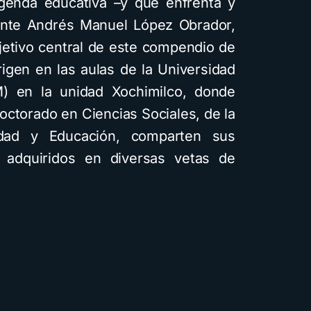
genda educativa ­­–y que enfrenta y
ente Andrés Manuel López Obrador,
jetivo central de este compendio de
rigen en las aulas de la Universidad
) en la unidad Xochimilco, donde
octorado en Ciencias Sociales, de la
edad y Educación, comparten sus
 adquiridos en diversas vetas de