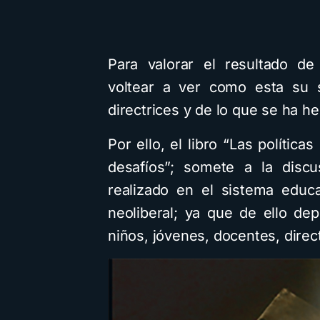
Para valorar el resultado de
voltear a ver como esta su s
directrices y de lo que se ha h
Por ello, el libro “Las polític
desafíos”; somete a la discus
realizado en el sistema educ
neoliberal; ya que de ello de
niños, jóvenes, docentes, direct