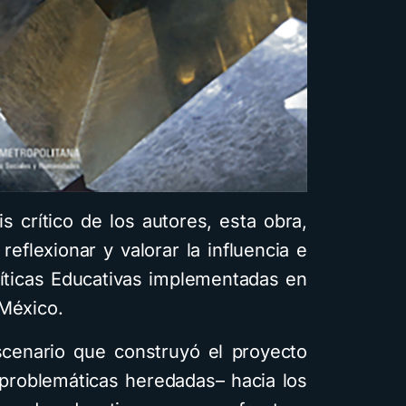
s crítico de los autores, esta obra,
 reflexionar y valorar la influencia e
líticas Educativas implementadas en
 México.
escenario que construyó el proyecto
roblemáticas heredadas­­­– hacia los