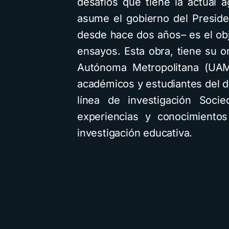
desafíos que tiene la actual a
asume el gobierno del Presid
desde hace dos años– es el ob
ensayos. Esta obra, tiene su o
Autónoma Metropolitana (UAM
académicos y estudiantes del d
línea de investigación Soci
experiencias y conocimientos
investigación educativa.