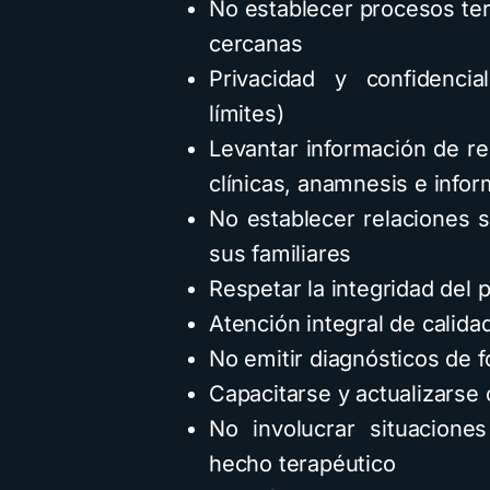
No establecer procesos ter
cercanas
Privacidad y confidencia
límites)
Levantar información de re
clínicas, anamnesis e infor
No establecer relaciones 
sus familiares
Respetar la integridad del p
Atención integral de calida
No emitir diagnósticos de 
Capacitarse y actualizars
No involucrar situaciones
hecho terapéutico