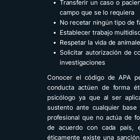
Transferir un caso o pacie
campo que se lo requiera
No recetar ningún tipo de 
Establecer trabajo multidisc
Respetar la vida de animal
Solicitar autorización de c
investigaciones
Conocer el código de APA per
conducta actúen de forma éti
psicólogo ya que al ser apli
sustento ante cualquier base
profesional que no actúa de fo
de acuerdo con cada país, 
éticamente existe una sanció