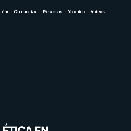
ión:
Comunidad
Recursos
Yo opino
Videos
 ÉTICA EN