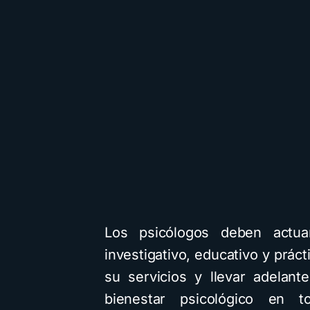
Los psicólogos deben actua
investigativo, educativo y prác
su servicios y llevar adelant
bienestar psicológico en t