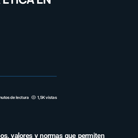
nutos de lectura
1,5K vistas
cios, valores y normas que permiten