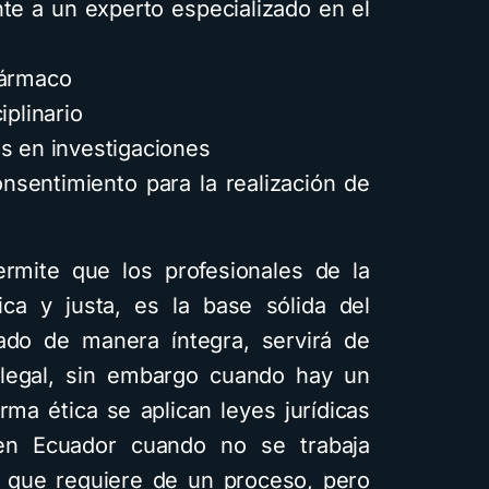
nte a un experto especializado en el
fármaco
iplinario
es en investigaciones
onsentimiento para la realización de
mite que los profesionales de la
ca y justa, es la base sólida del
cado de manera íntegra, servirá de
 legal, sin embargo cuando hay un
rma ética se aplican leyes jurídicas
en Ecuador cuando no se trabaja
n que requiere de un proceso, pero