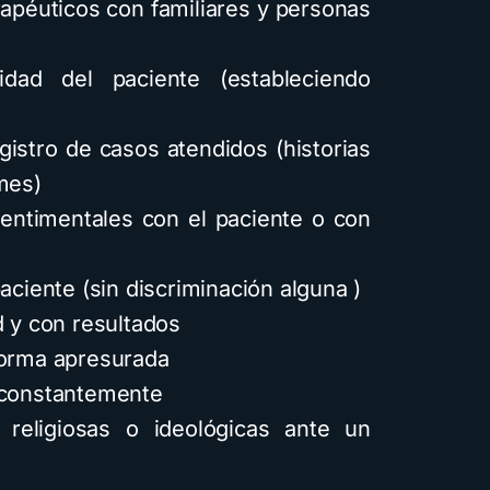
apéuticos con familiares y personas
lidad del paciente (estableciendo
gistro de casos atendidos (historias
mes)
sentimentales con el paciente o con
aciente (sin discriminación alguna )
d y con resultados
forma apresurada
e constantemente
 religiosas o ideológicas ante un