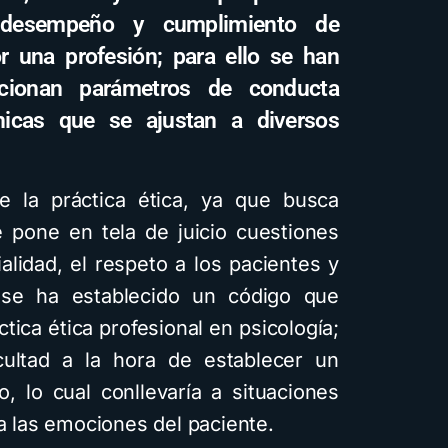
 desempeño y cumplimiento de
or una profesión; para ello se han
cionan parámetros de conducta
nicas que se ajustan a diversos
te la práctica ética, ya que busca
e pone en tela de juicio cuestiones
alidad, el respeto a los pacientes y
 se ha establecido un código que
tica ética profesional en psicología;
icultad a la hora de establecer un
, lo cual conllevaría a situaciones
 a las emociones del paciente.