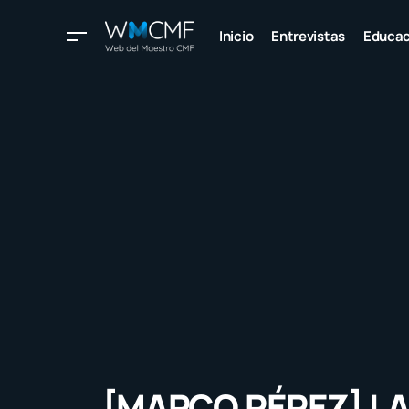
Inicio
Entrevistas
Educac
[MARCO PÉREZ] LA