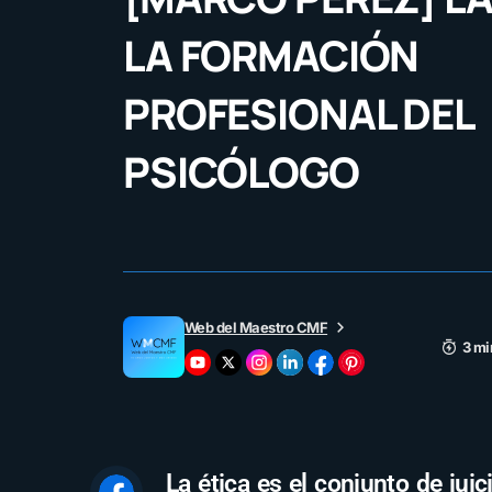
LA FORMACIÓN
PROFESIONAL DEL
PSICÓLOGO
Web del Maestro CMF
3 mi
La ética es el conjunto de jui