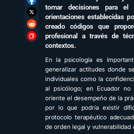
tomar decisiones para el
orientaciones establecidas p
creado códigos que propor
profesional a través de téc
contextos.
En la psicología es importan
generalizar actitudes donde s
individuales como la confidenci
al psicólogo; en Ecuador no
oriente el desempeño de la prác
por lo que podría existir dif
protocolo terapéutico adecuado
de orden legal y vulnerabilidad