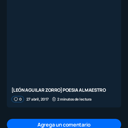
[LEÓN AGUILAR ZORRO] POESIA AL MAESTRO
0
27 abril, 2017
2 minutos de lectura
Agrega un comentario