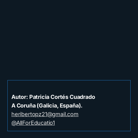
Autor: Patricia Cortés Cuadrado
A Coruña (Galicia, España).
heribertopz21@gmail.com
@AllForEducatio1