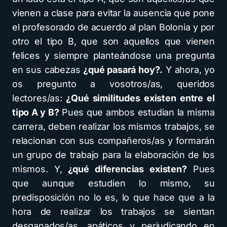
vienen a clase para evitar la ausencia que pone
el profesorado de acuerdo al plan Bolonia y por
otro el tipo B, que son aquellos que vienen
felices y siempre planteándose una pregunta
en sus cabezas
¿qué pasará hoy?.
Y ahora, yo
os pregunto a vosotros/as, queridos
lectores/as:
¿Qué similitudes existen entre el
tipo A y B?
Pues que ambos estudian la misma
carrera, deben realizar los mismos trabajos, se
relacionan con sus compañeros/as y formarán
un grupo de trabajo para la elaboración de los
mismos. Y,
¿qué diferencias existen?
Pues
que aunque estudien lo mismo, su
predisposición no lo es, lo que hace que a la
hora de realizar los trabajos se sientan
desganados/as, apáticos y perjudicando en