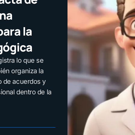
una
ara la
gógica
istra lo que se
ién organiza la
to de acuerdos y
ional dentro de la