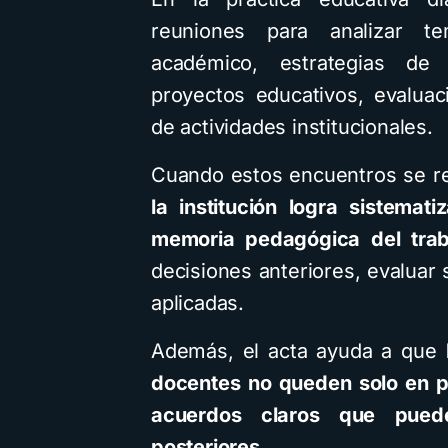
reuniones para analizar t
académico, estrategias de 
proyectos educativos, evaluac
de actividades institucionales.
Cuando estos encuentros se r
la institución logra sistemat
memoria pedagógica del trab
decisiones anteriores, evaluar 
aplicadas.
Además, el acta ayuda a que
docentes no queden solo en p
acuerdos claros que pued
posteriores
.