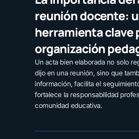
reunión docente: 
herramienta clave p
organización peda
Un acta bien elaborada no solo reg
dijo en una reunión, sino que tamb
información, facilita el seguimien
fortalece la responsabilidad profes
comunidad educativa.