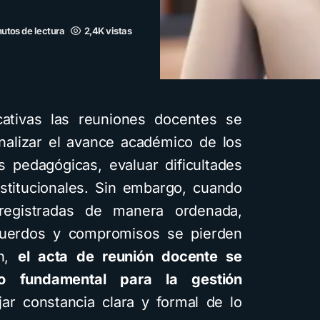
utos de lectura
2,4K vistas
ativas las reuniones docentes se
analizar el avance académico de los
as pedagógicas, evaluar dificultades
nstitucionales. Sin embargo, cuando
egistradas de manera ordenada,
cuerdos y compromisos se pierden
ón,
el acta de reunión docente se
o fundamental para la gestión
ar constancia clara y formal de lo