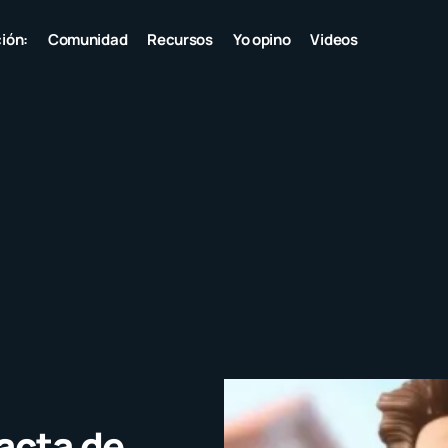
ión:
Comunidad
Recursos
Yo opino
Videos
 acta de