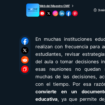
Web del Maestro CMF
3 min
En muchas instituciones educ
realizan con frecuencia para 
estudiantes, revisar estrategi
del aula o tomar decisiones i
esas reuniones no quedan r
muchas de las decisiones, a
con el tiempo. Por esa raz
convierte en un document
educativa
, ya que permite dej