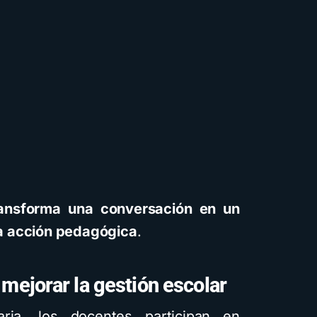
ransforma una conversación en un
 la acción pedagógica
.
 mejorar la gestión escolar
aria, los docentes participan en