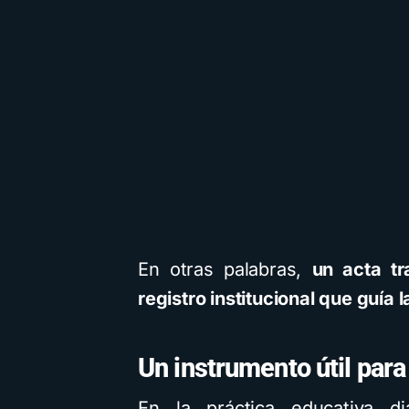
En otras palabras,
un acta t
registro institucional que guía
Un instrumento útil para
En la práctica educativa di