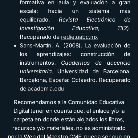
formativa en aula y evaluación a gran
escala: hacia un sistema más
equilibrado.
Revista Electrónica de
Investigación Educativa, 11
(2).
Recuperado de
redie.uabc.mx
Sans-Martín, A. (2008). La evaluación de
los aprendizajes: construcción de
instrumentos.
Cuadernos de docencia
universitaria,
Universidad de Barcelona.
Barcelona, España: Octaedro. Recuperado
de
academia.edu
Recomendamos a la Comunidad Educativa
Digital tener en cuenta que, el enlace y/o la
carpeta en donde están alojados los libros,
recursos y/o materiales, no es administrado
por la Web del Maestro CMF, pueda ser que en