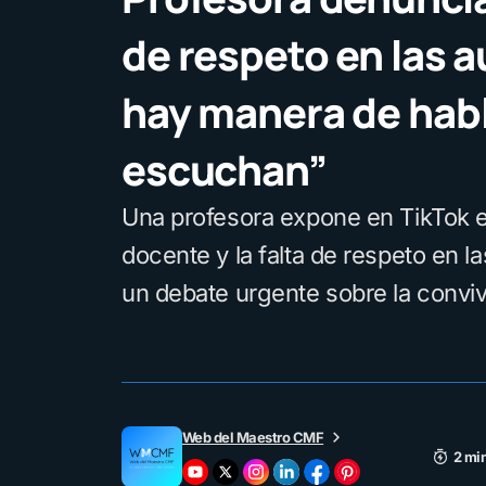
de respeto en las a
hay manera de habl
escuchan”
Una profesora expone en TikTok 
docente y la falta de respeto en l
un debate urgente sobre la conviv
Web del Maestro CMF
2 min