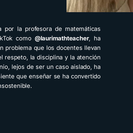
da por la profesora de matemáticas
TikTok como
@laurimathteacher
, ha
un problema que los docentes llevan
 respeto, la disciplina y la atención
nio, lejos de ser un caso aislado, ha
siente que enseñar se ha convertido
sostenible.