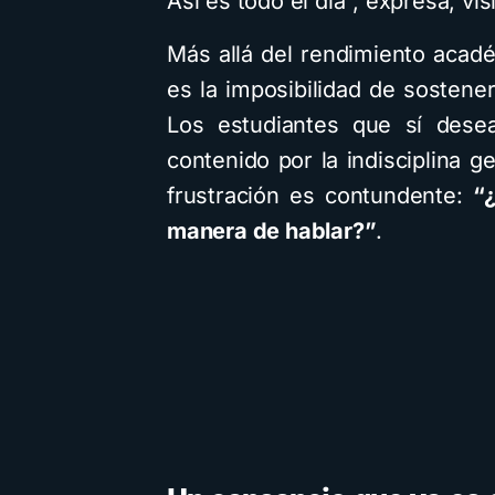
Así es todo el día”, expresa, vi
Más allá del rendimiento acad
es la imposibilidad de sostener
Los estudiantes que sí dese
contenido por la indisciplina 
frustración es contundente:
“
manera de hablar?”
.