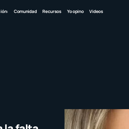
ión:
Comunidad
Recursos
Yo opino
Videos
la falta