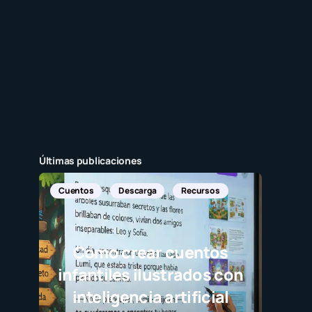
Últimas publicaciones
scarga
Recursos
rear cuentos
s ilustrados con
ncia artificial