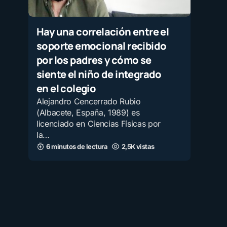
Hay una correlación entre el
soporte emocional recibido
por los padres y cómo se
siente el niño de integrado
en el colegio
Alejandro Cencerrado Rubio
(Albacete, España, 1989) es
licenciado en Ciencias Físicas por
la…
6 minutos de lectura
2,5K vistas