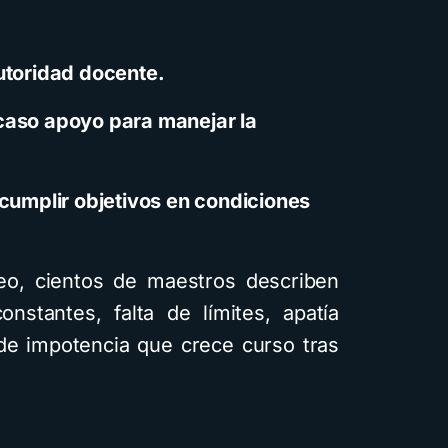
utoridad docente.
caso apoyo para manejar la
 cumplir objetivos en condiciones
eo, cientos de maestros describen
constantes, falta de límites, apatía
de impotencia que crece curso tras