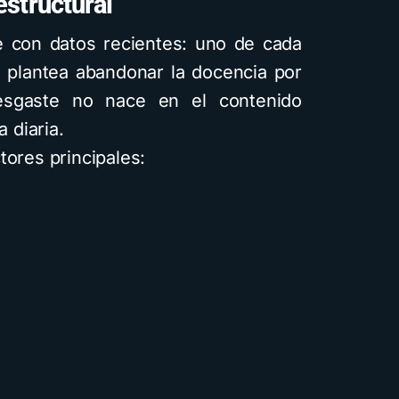
estructural
e con datos recientes: uno de cada
 plantea abandonar la docencia por
esgaste no nace en el contenido
a diaria.
tores principales: