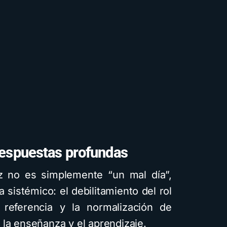
respuestas profundas
 no es simplemente “un mal día”,
sistémico: el debilitamiento del rol
referencia y la normalización de
 la enseñanza y el aprendizaje.