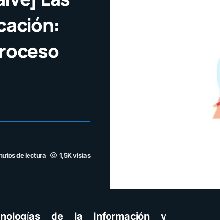
ucación:
proceso
nutos de lectura
1,5K vistas
cnologías de la Información y