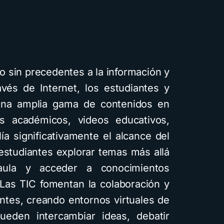
o sin precedentes a la información y
C
avés de Internet, los estudiantes y
na amplia gama de contenidos en
ulos académicos, videos educativos,
ía significativamente el alcance del
i
 estudiantes explorar temas más allá
 aula y acceder a conocimientos
 Las TIC fomentan la colaboración y
antes, creando entornos virtuales de
eden intercambiar ideas, debatir