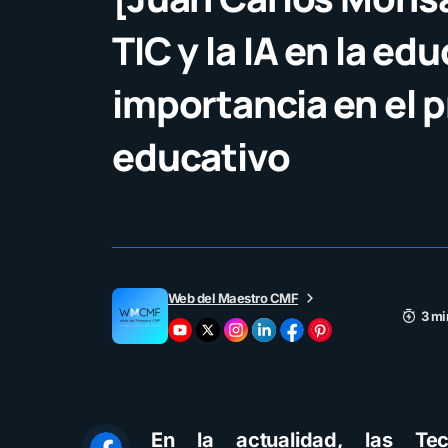
TIC y la IA en la ed
importancia en el 
educativo
Web del Maestro CMF
3 mi
En la actualidad, las Te