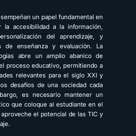
 desempeñan un papel fundamental en
 la accesibilidad a la información,
rsonalización del aprendizaje, y
s de enseñanza y evaluación. La
ogías abre un amplio abanico de
 el proceso educativo, permitiendo a
dades relevantes para el siglo XXI y
 los desafíos de una sociedad cada
bargo, es necesario mantener un
ico que coloque al estudiante en el
 aproveche el potencial de las TIC y
aje.