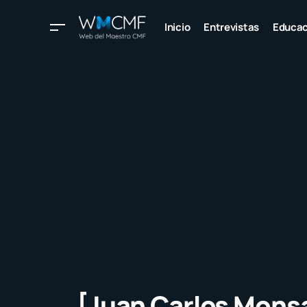
Inicio
Entrevistas
Educac
[Juan Carlos Monsa