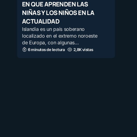
EN QUE APRENDEN LAS
NIÑAS Y LOS NIÑOS EN LA
ACTUALIDAD
Islandia es un país soberano
localizado en el extremo noroeste
de Europa, con algunas…
6 minutos de lectura
2,8K vistas