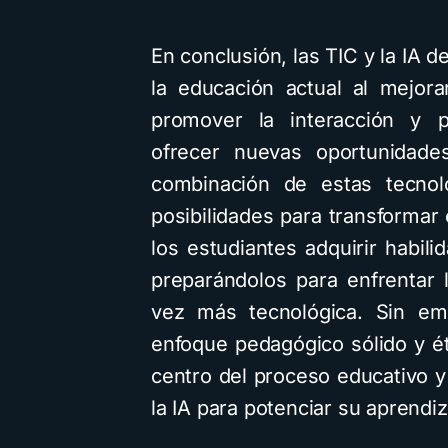
En conclusión, las TIC y la IA
la educación actual al mejorar
promover la interacción y pe
ofrecer nuevas oportunidade
combinación de estas tecnol
posibilidades para transformar
los estudiantes adquirir habili
preparándolos para enfrentar
vez más tecnológica. Sin em
enfoque pedagógico sólido y ét
centro del proceso educativo y
la IA para potenciar su aprendiz