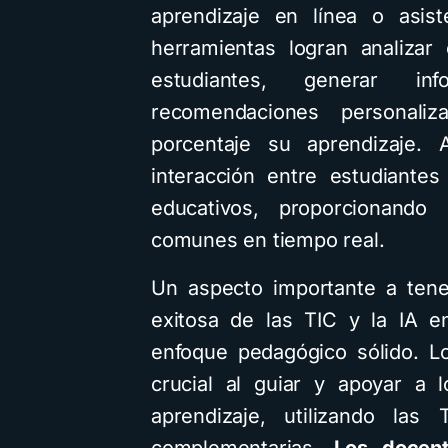
aprendizaje en línea o asiste
herramientas logran analiza
estudiantes, generar in
recomendaciones personali
porcentaje su aprendizaje.
interacción entre estudiante
educativos, proporcionando
comunes en tiempo real.
Un aspecto importante a tene
exitosa de las TIC y la IA e
enfoque pedagógico sólido. 
crucial al guiar y apoyar a 
aprendizaje, utilizando la