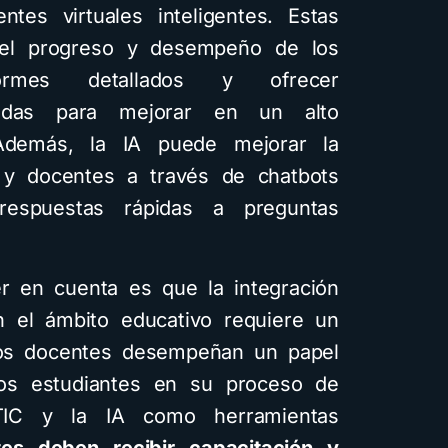
ntes virtuales inteligentes. Estas
r el progreso y desempeño de los
formes detallados y ofrecer
zadas para mejorar en un alto
 Además, la IA puede mejorar la
s y docentes a través de chatbots
 respuestas rápidas a preguntas
r en cuenta es que la integración
n el ámbito educativo requiere un
Los docentes desempeñan un papel
los estudiantes en su proceso de
s TIC y la IA como herramientas