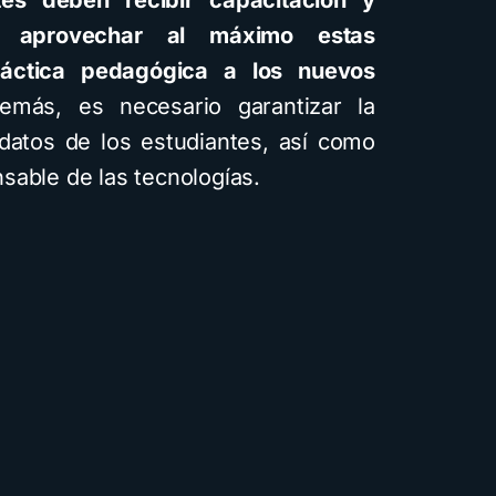
es deben recibir capacitación y
a aprovechar al máximo estas
ráctica pedagógica a los nuevos
más, es necesario garantizar la
 datos de los estudiantes, así como
sable de las tecnologías.