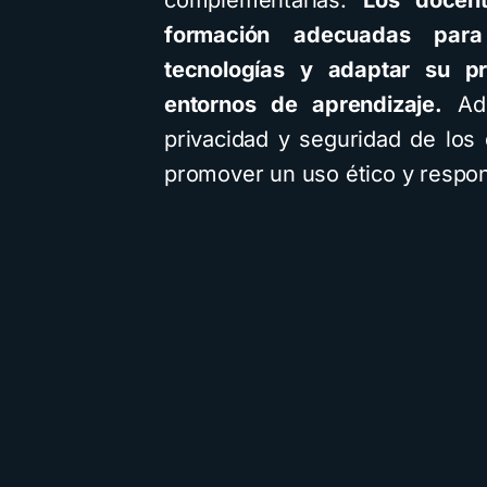
complementarias.
Los docent
formación adecuadas par
tecnologías y adaptar su p
entornos de aprendizaje.
Ade
privacidad y seguridad de los
promover un uso ético y respon