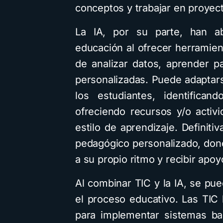
conceptos y trabajar en proyec
La IA, por su parte, han ab
educación al ofrecer herramien
de analizar datos, aprender 
personalizadas. Puede adaptars
los estudiantes, identifican
ofreciendo recursos y/o activ
estilo de aprendizaje. Defini
pedagógico personalizado, don
a su propio ritmo y recibir apoy
Al combinar TIC y la IA, se pue
el proceso educativo. Las TIC 
para implementar sistemas ba