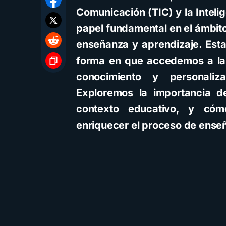
Comunicación (TIC) y la Inteli
papel fundamental en el ámbito
enseñanza y aprendizaje. Esta
forma en que accedemos a la 
conocimiento y personaliz
Exploremos la importancia d
contexto educativo, y cóm
enriquecer el proceso de ense