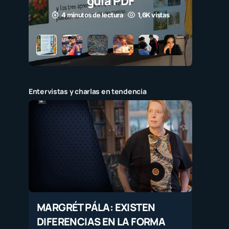
guía PDF
4 minutos de lectura
1,6K vistas
Entervistas y charlas en tendencia
MARGRÉT PÁLA: EXISTEN
DIFERENCIAS EN LA FORMA