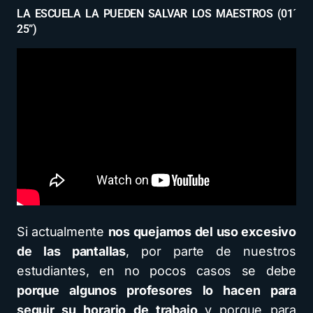
LA ESCUELA LA PUEDEN SALVAR LOS MAESTROS (01´
25”)
Si actualmente
nos quejamos del uso excesivo
de las pantallas
, por parte de nuestros
estudiantes, en no pocos casos se debe
porque algunos profesores lo hacen para
seguir su horario de trabajo
y porque para