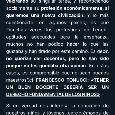
valorando
su singular tarea
,
y reconociendo
socialmente su
profesión económicamente, si
queremos una nueva civilización.
Y lo más
cuestionarte, en algunos países, es que
“
muchas veces los profesores no tienen
aptitudes adecuadas para la enseñanza,
muchos no han podido hacer lo que les
gustaba y han tirado por este camino. Es decir,
no querían ser docentes, pero lo han sido
porque no les quedaba otra opción
. En estos
casos, es comprensible que no sean buenos
maestros”.cf
FRANCESCO TONUCCI: «TENER
UN BUEN DOCENTE DEBERÍA SER UN
DERECHO FUNDAMENTAL DE LOS NIÑOS»
Si en verdad nos interesa la educación de
nuestros niños y jóvenes, cerciorémonos de