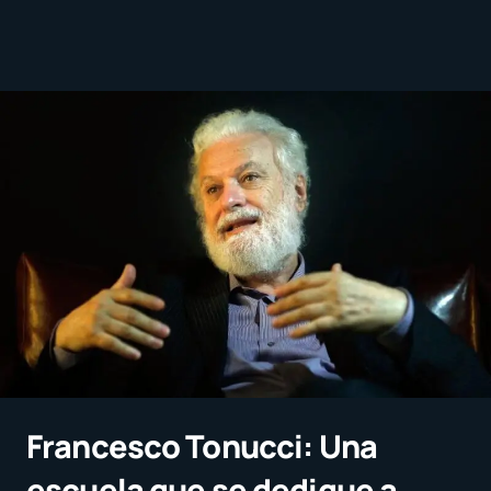
Francesco Tonucci: Una
escuela que se dedique a