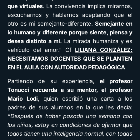
que virtuales
. La convivencia implica mirarnos,
escucharnos y hablarnos aceptando que el
otro es mi semejante-diferente.
Semejante en
lo humano y diferente porque siente, piensa y
desea distinto a mí.
La mirada humaniza y es
vehículo del amor.” Cf
LILIANA GONZÁLEZ:
NECESITAMOS DOCENTES QUE SE PLANTEN
EN EL AULA CON AUTORIDAD PEDAGÓGICA
Partiendo de su experiencia,
el profesor
Tonucci recuerda a su mentor, el profesor
Mario Lodi
, quien escribió una carta a los
padres de sus alumnos en la que les decía:
“Después de haber pasado una semana con
los niños, estoy en condiciones de afirmar que
todos tienen una inteligencia normal, con todas