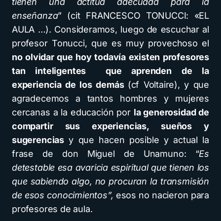
tienen una actitud adecuada para la
enseñanza
” (cit FRANCESCO TONUCCI: «EL
AULA …). Consideramos, luego de escuchar al
profesor Tonucci, que es muy provechoso el
no olvidar que hoy todavía existen profesores
tan inteligentes que aprenden de la
experiencia de los demás
(cf Voltaire), y que
agradecemos a tantos hombres y mujeres
cercanas a la educación por
la generosidad de
compartir sus experiencias, sueños y
sugerencias
y que hacen posible y actual la
frase de don Miguel de Unamuno: “
Es
detestable esa avaricia espiritual que tienen los
que sabiendo algo, no procuran la transmisión
de esos conocimientos”,
esos no nacieron para
profesores de aula.