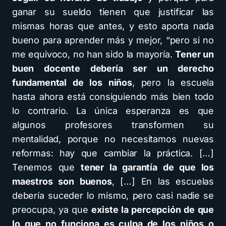
ganar su sueldo tienen que justificar las
mismas horas que antes, y esto aporta nada
bueno para aprender más y mejor, “pero si no
me equivoco, no han sido la mayoría.
Tener un
buen docente debería ser un derecho
fundamental de los niños
, pero la escuela
hasta ahora está consiguiendo más bien todo
lo contrario. La única esperanza es que
algunos profesores transformen su
mentalidad, porque no necesitamos nuevas
reformas: hay que cambiar la práctica. […]
Tenemos que
tener la garantía de que los
maestros son buenos
, […] En las escuelas
debería suceder lo mismo, pero casi nadie se
preocupa, ya que
existe la percepción de que
lo que no funciona es culpa de los niños o