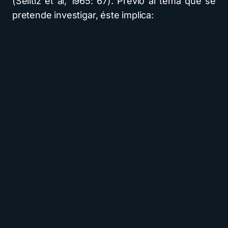
(Selltiz et al, 1965: 67). Previo al tema que se
pretende investigar, éste implica: