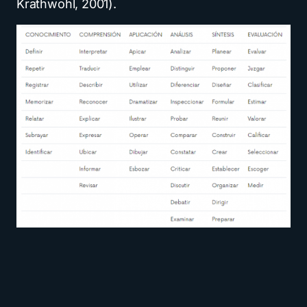
Krathwohl, 2001).