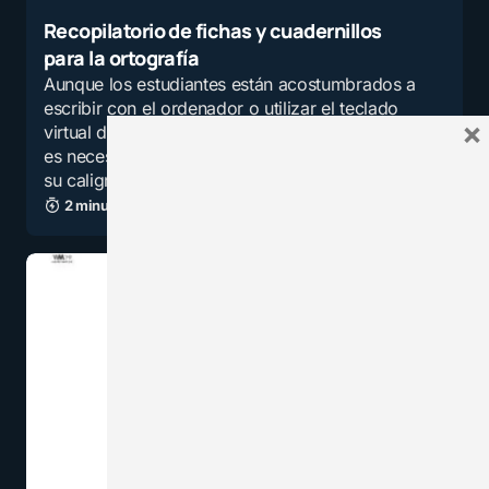
Recopilatorio de fichas y cuadernillos
para la ortografía
Aunque los estudiantes están acostumbrados a
escribir con el ordenador o utilizar el teclado
×
virtual de las tabletas y los teléfonos móviles,
es necesario que trabajen también
su caligrafía…
2 minutos de lectura
5,0K vistas