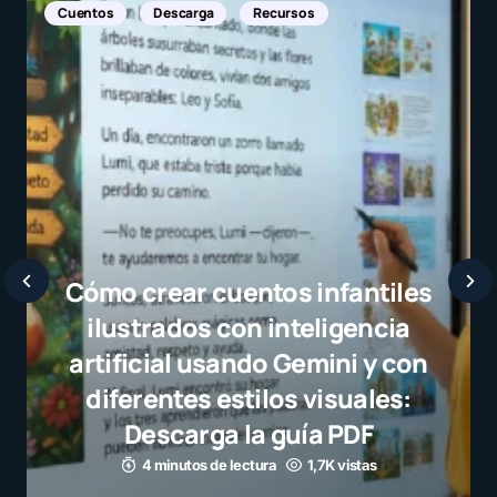
Noticias Internacionales
Javier Bardem elogia a la
selección campeona y destaca
el juego limpio como ejemplo
para millones de niños
3 minutos de lectura
1,1K vistas