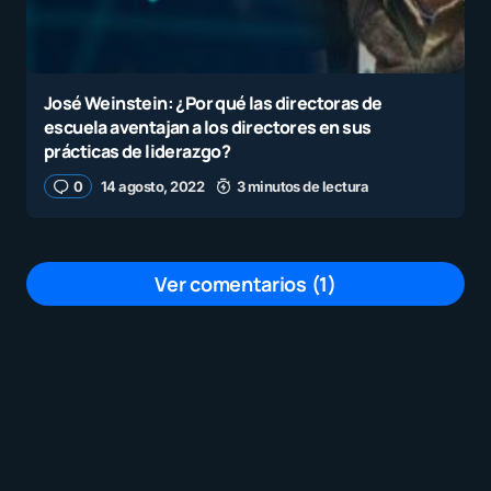
José Weinstein: ¿Por qué las directoras de
escuela aventajan a los directores en sus
prácticas de liderazgo?
0
14 agosto, 2022
3 minutos de lectura
Ver comentarios (1)
Me parece muy bueno
por
Edison
26 julio, 2023 a las 9:42 pm
Tu dirección de correo electrónico no será