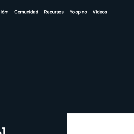
ión:
Comunidad
Recursos
Yo opino
Videos
]