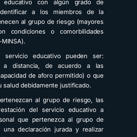
io educativo con algún grado de
dentificar a los miembros de la
enecen al grupo de riesgo (mayores
 condiciones o comorbilidades
1-MINSA).
 servicio educativo pueden ser:
y a distancia, de acuerdo a las
capacidad de aforo permitido) o que
u salud debidamente justificado.
ertenezcan al grupo de riesgo, las
prestación del servicio educativo a
ersonal que pertenezca al grupo de
 una declaración jurada y realizar