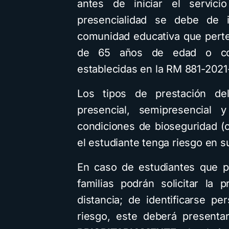
antes de iniciar el servic
presencialidad se debe de i
comunidad educativa que pert
de 65 años de edad o con
establecidas en la RM 881-202
Los tipos de prestación del
presencial, semipresencial 
condiciones de bioseguridad (
el estudiante tenga riesgo en s
En caso de estudiantes que p
familias podrán solicitar la 
distancia; de identificarse p
riesgo, este deberá presentar