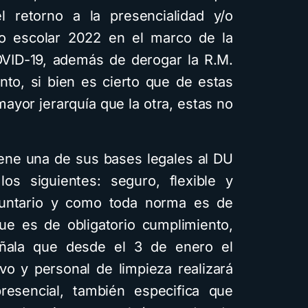
l retorno a la presencialidad y/o
ño escolar 2022 en el marco de la
OVID-19, además de derogar la R.M.
nto, si bien es cierto que de estas
ayor jerarquía que la otra, estas no
ene una de sus bases legales al DU
os siguientes: seguro, flexible y
luntario y como toda norma es de
que es de obligatorio cumplimiento,
eñala que desde el 3 de enero el
ivo y personal de limpieza realizará
esencial, también especifica que