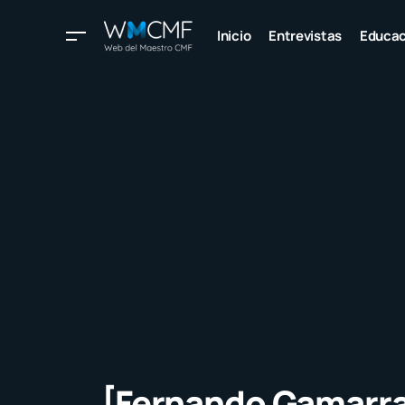
Inicio
Entrevistas
Educac
[Fernando Gamarra