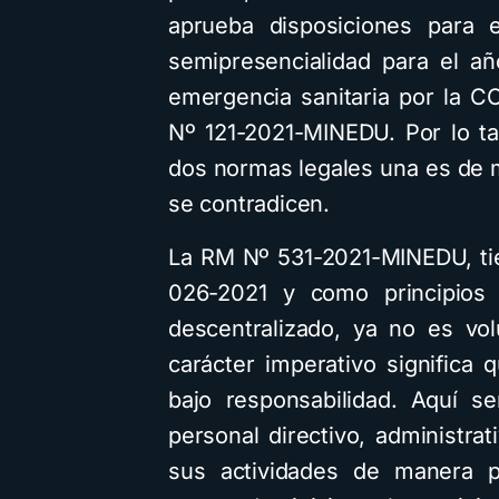
aprueba disposiciones para e
semipresencialidad para el a
emergencia sanitaria por la C
Nº 121-2021-MINEDU. Por lo ta
dos normas legales una es de m
se contradicen.
La RM Nº 531-2021-MINEDU, ti
026-2021 y como principios l
descentralizado, ya no es vo
carácter imperativo significa 
bajo responsabilidad. Aquí s
personal directivo, administrat
sus actividades de manera pr