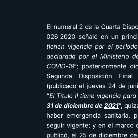
El numeral 2 de la Cuarta Disp
026-2020 señaló en un princip
tienen vigencia por el period
declarada por el Ministerio d
COVID-19
”; posteriormente di
Segunda Disposición Final
(publicado el jueves 24 de jun
“
El Título II tiene vigencia par
31 de diciembre de
2021
”, qui
haber emergencia sanitaria, 
seguir vigente; y en el marco 
publicó, el 25 de diciembre 