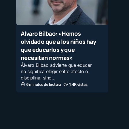
Álvaro Bilbao: «Hemos
olvidado que a los niños hay
que educarlos y que
necesitan normas»
Álvaro Bilbao advierte que educar
no significa elegir entre afecto o
disciplina, sino…
6 minutos de lectura
1,4K vistas