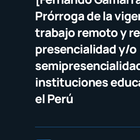
Prórroga de la vige
trabajo remoto y re
presencialidad y/o
semipresencialida
instituciones educ
el Perú