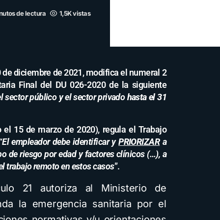
nutos de lectura
1,5K vistas
0 de diciembre de 2021, modifica el numeral 2
aria Final del DU 026-2020 de la siguiente
 el sector público y el sector privado
hasta el 31
o el 15 de marzo de 2020), regula el Trabajo
“
El empleador debe identificar y
PRIORIZAR
a
o de riesgo por edad y factores clínicos (…), a
 el trabajo remoto en estos casos
”.
lo 21 autoriza al Ministerio de
nda la emergencia sanitaria por el
ciones normativas y/u orientaciones