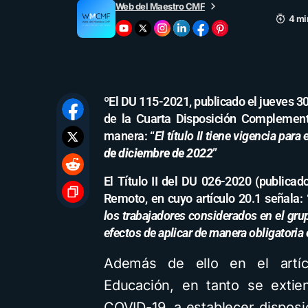
Web del Maestro CMF
4 mi
ºEl DU 115-2021, publicado el jueves 3
de la Cuarta Disposición Complement
manera: “
El título II tiene vigencia para
de diciembre de 2022
”
El Título II del DU 026-2020 (publicad
Remoto, en cuyo artículo 20.1 señala: 
los trabajadores considerados en el grup
efectos de aplicar de manera obligatoria
Además de ello en el artícu
Educación, en tanto se extie
COVID-19, a establecer disposi