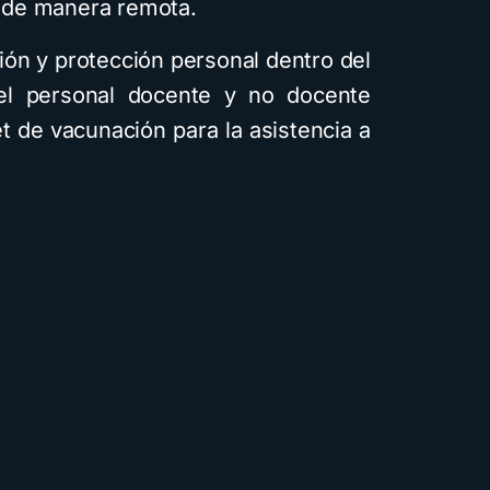
jo de manera remota.
ón y protección personal dentro del
el personal docente y no docente
t de vacunación para la asistencia a