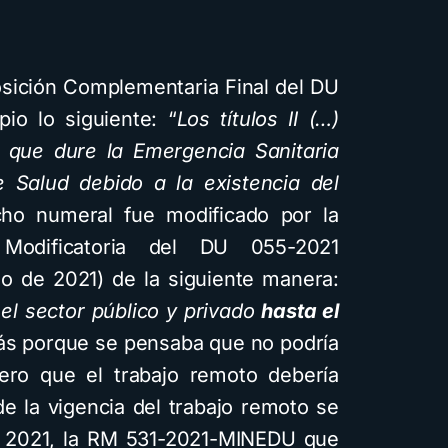
osición Complementaria Final del DU
io lo siguiente: “
Los títulos II (…)
o que dure la Emergencia Sanitaria
e Salud debido a la existencia del
cho numeral fue modificado por la
 Modificatoria del DU 055-2021
io de 2021) de la siguiente manera:
a el sector público y privado
hasta el
zás porque se pensaba que no podría
pero que el trabajo remoto debería
de la vigencia del trabajo remoto se
de 2021, la RM 531-2021-MINEDU que