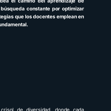
dea el camino del aprendizaje de
a búsqueda constante por optimizar
ategias que los docentes emplean en
fundamental.
risol de diversidad, donde cada