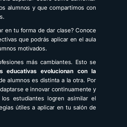
 los alumnos y que compartimos con
s.
ar en tu forma de dar clase? Conoce
ectivas que podrás aplicar en el aula
lumnos motivados.
ofesiones más cambiantes. Esto se
as educativas evolucionan con la
de alumnos es distinta a la otra. Por
 adaptarse e innovar continuamente y
los estudiantes logren asimilar el
gias útiles a aplicar en tu salón de