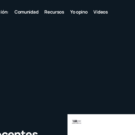
ión:
Comunidad
Recursos
Yo opino
Videos
ocentes