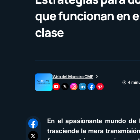
que funcionan en e
clase
Web del Maestro CMF
4 minu
En el apasionante mundo de l
trasciende la mera transmisi