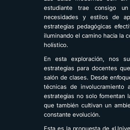
estudiante trae consigo un
necesidades y estilos de apr
estrategias pedagógicas efect
iluminando el camino hacia la 
holístico.
En esta exploración, nos 
estrategias para docentes qu
salón de clases. Desde enfoqu
técnicas de involucramiento 
estrategias no solo fomentan l
que también cultivan un ambie
constante evolución.
Esta es la propuesta de «Uni