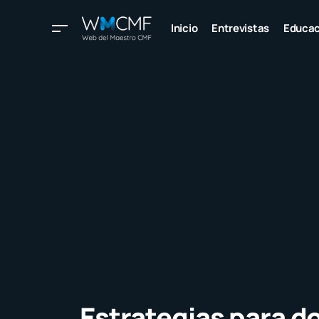
Inicio
Entrevistas
Educac
Estrategias para d