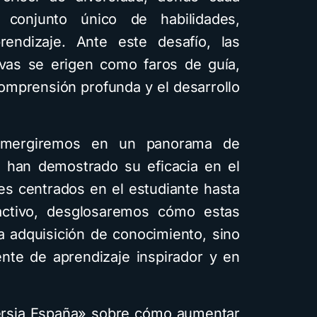
 conjunto único de habilidades,
endizaje. Ante este desafío, las
ivas se erigen como faros de guía,
comprensión profunda y el desarrollo
sumergiremos en un panorama de
e han demostrado su eficacia en el
es centrados en el estudiante hasta
activo, desglosaremos cómo estas
a adquisición de conocimiento, sino
nte de aprendizaje inspirador y en
versia España» sobre cómo aumentar