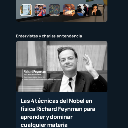
Entervistas y charlas en tendencia
Las 4 técnicas del Nobel en
física Richard Feynman para
aprender y dominar
cualquier materia