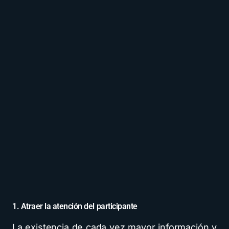
1. Atraer la atención del participante
La existencia de cada vez mayor información y