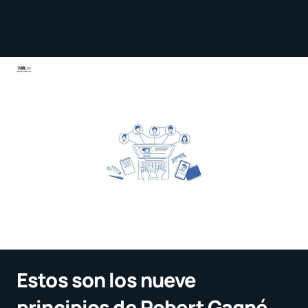
Estos son los nueve
principios de Robert Gagné