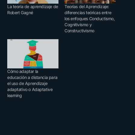
La teoría de aprendizaje de
Teorías del Aprendizaje:
Robert Gagné
diferencias teóricas entre
los enfoques Conductismo,
Cognitivismo y
Constructivismo
Cómo adaptar la
educación a distancia para
el uso de Aprendizaje
adaptativo o Adaptative
learning