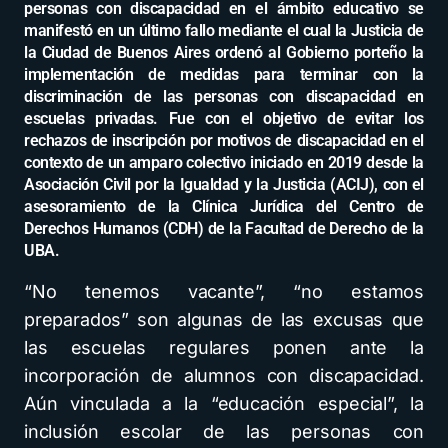
personas con discapacidad en el ámbito educativo se
manifestó en un último fallo mediante el cual la Justicia de
la Ciudad de Buenos Aires ordenó al Gobierno porteño la
implementación de medidas para terminar con la
discriminación de las personas con discapacidad en
escuelas privadas. Fue con el objetivo de evitar los
rechazos de inscripción por motivos de discapacidad en el
contexto de un amparo colectivo iniciado en 2019 desde la
Asociación Civil por la Igualdad y la Justicia (ACIJ), con el
asesoramiento de la Clínica Jurídica del Centro de
Derechos Humanos (CDH) de la Facultad de Derecho de la
UBA.
“No tenemos vacante”, “no estamos
preparados” son algunas de las excusas que
las escuelas regulares ponen ante la
incorporación de alumnos con discapacidad.
Aún vinculada a la “educación especial”, la
inclusión escolar de las personas con