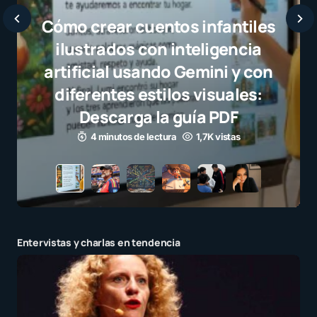
Javier Bardem e
selección campeo
el juego limpio c
para millones 
3 minutos de lectura
Entervistas y charlas en tendencia