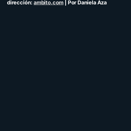
dirección:
ambito.com
| Por Daniela Aza