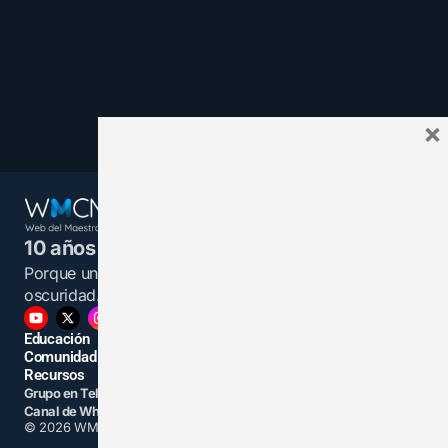
×
10 años juntos y más unidos.
Porque un maestro informado es una luz en la
oscuridad.
Educación
Comunidad
Recursos
Grupo en Telegram
Grupo en Facebook
Canal de WhatsApp
Grupo Linkedin
© 2026 WMCMF. Todos los derechos reservados.