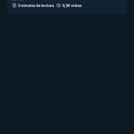
3 minutos de lectura
9,3K vistas