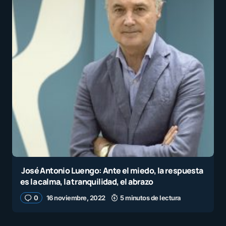
José Antonio Luengo: Ante el miedo, la respuesta
es la calma, la tranquilidad, el abrazo
0
16 noviembre, 2022
5 minutos de lectura