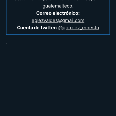
guatemalteco.
Correo electrónico:
eglezvaldes@gmail.com
Cuenta de twitter:
@gonzlez_ernesto
.