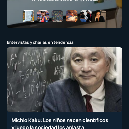
Entervistas y charlas en tendencia
Michio Kaku: Los niños nacen científicos
y luego la sociedad los aplasta