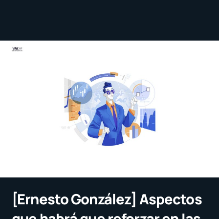
[Ernesto González] Aspectos
que habrá que reforzar en las