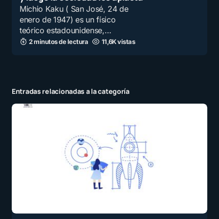
Michio Kaku ( San José, 24 de
enero de 1947) es un físico
teórico estadounidense,…
2 minutos de lectura
11,6K vistas
Entradas relacionadas a la categoría