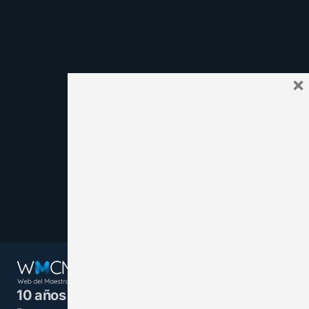
×
10 años juntos y más unidos.