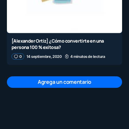
[Alexander Ortiz] ¿Cómo convertirte en una
persona 100 % exitosa?
0
14 septiembre, 2020
4 minutos de lectura
Agrega un comentario
Tu dirección de correo electrónico no será
publicada.
Los campos obligatorios están
marcados con
*