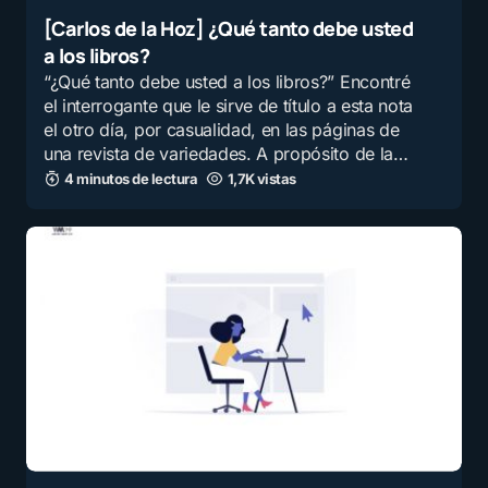
[Carlos de la Hoz] ¿Qué tanto debe usted
a los libros?
“¿Qué tanto debe usted a los libros?” Encontré
el interrogante que le sirve de título a esta nota
el otro día, por casualidad, en las páginas de
una revista de variedades. A propósito de la…
4 minutos de lectura
1,7K vistas