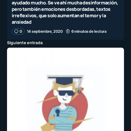
ayudado mucho. Se ve ahí mucha desinformación,
pero también emociones desbordadas, textos
irreflexivos, que solo aumentan el temor y la
ansiedad
0
14 septiembre, 2020
6 minutos de lectura
Siguiente entrada