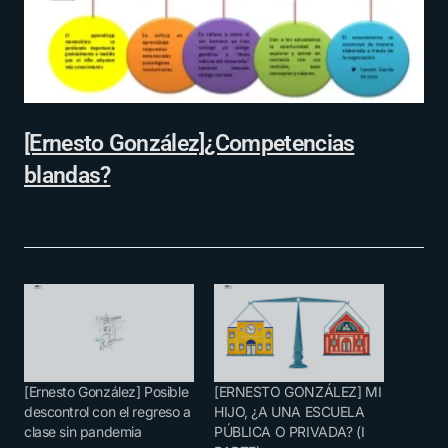
[Ernesto González]¿Competencias
blandas?
[Ernesto González] Posible
[ERNESTO GONZÁLEZ] MI
descontrol con el regreso a
HIJO, ¿A UNA ESCUELA
clase sin pandemia
PÚBLICA O PRIVADA? (I