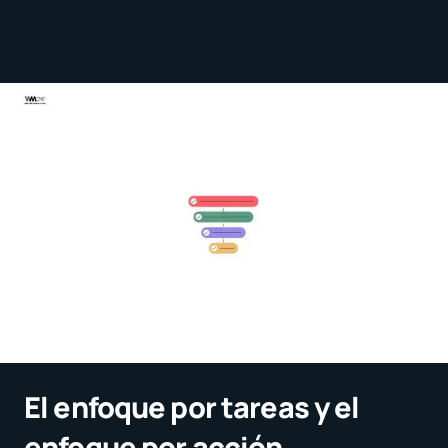
El enfoque por tareas y el
enfoque por acción,