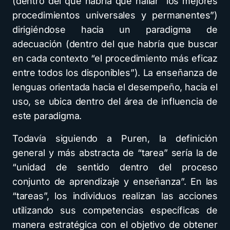
(dentro del que habría que hallar “los mejores
procedimientos universales y permanentes”)
dirigiéndose hacia un paradigma de
adecuación (dentro del que habría que buscar
en cada contexto “el procedimiento más eficaz
entre todos los disponibles”). La enseñanza de
lenguas orientada hacia el desempeño, hacia el
uso, se ubica dentro del área de influencia de
este paradigma.
Todavía siguiendo a Puren, la definición
general y más abstracta de “tarea” sería la de
“unidad de sentido dentro del proceso
conjunto de aprendizaje y enseñanza”. En las
“tareas”, los individuos realizan las acciones
utilizando sus competencias específicas de
manera estratégica con el objetivo de obtener