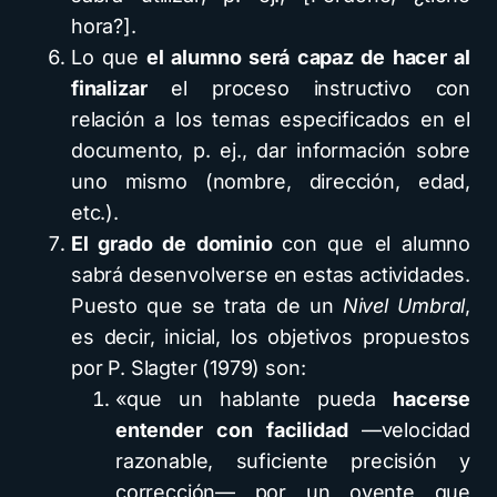
hora?].
Lo que
el alumno será capaz de hacer al
finalizar
el proceso instructivo con
relación a los temas especificados en el
documento, p. ej., dar información sobre
uno mismo (nombre, dirección, edad,
etc.).
El grado de dominio
con que el alumno
sabrá desenvolverse en estas actividades.
Puesto que se trata de un
Nivel Umbral
,
es decir, inicial, los objetivos propuestos
por P. Slagter (1979) son:
«que un hablante pueda
hacerse
entender con facilidad
—velocidad
razonable, suficiente precisión y
corrección— por un oyente que