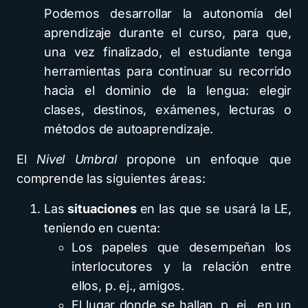
Podemos desarrollar la autonomía del
aprendizaje durante el curso, para que,
una vez finalizado, el estudiante tenga
herramientas para continuar su recorrido
hacia el dominio de la lengua: elegir
clases, destinos, exámenes, lecturas o
métodos de autoaprendizaje.
El
Nivel Umbral
propone un enfoque que
comprende las siguientes áreas:
Las
situaciones
en las que se usará la LE,
teniendo en cuenta:
Los papeles que desempeñan los
interlocutores y la relación entre
ellos, p. ej., amigos.
El lugar donde se hallan, p. ej., en un