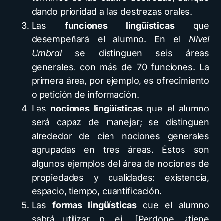
dando prioridad a las destrezas orales.
Las
funciones lingüísticas
que
desempeñará el alumno. En el
Nivel
Umbral
se distinguen seis áreas
generales, con más de 70 funciones. La
primera área, por ejemplo, es ofrecimiento
o petición de información.
Las
nociones lingüísticas
que el alumno
será capaz de manejar; se distinguen
alrededor de cien nociones generales
agrupadas en tres áreas. Éstos son
algunos ejemplos del área de nociones de
propiedades y cualidades: existencia,
espacio, tiempo, cuantificación.
Las
formas lingüísticas
que el alumno
sabrá utilizar, p. ej., [Perdone, ¿tiene