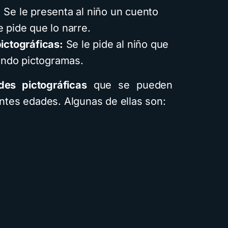
:
Se le presenta al niño un cuento
 pide que lo narre.
pictográficas:
Se le pide al niño que
zando pictogramas.
des pictográficas
que se pueden
entes edades. Algunas de ellas son: