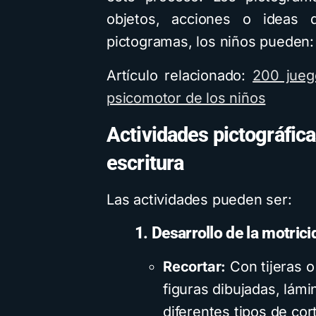
objetos, acciones o ideas d
pictogramas, los niños pueden:
Artículo relacionado:
200 juego
psicomotor de los niños
Actividades pictográficas
escritura
Las actividades pueden ser:
1. Desarrollo de la motrici
Recortar:
Con tijeras o
figuras dibujadas, lámi
diferentes tipos de cor