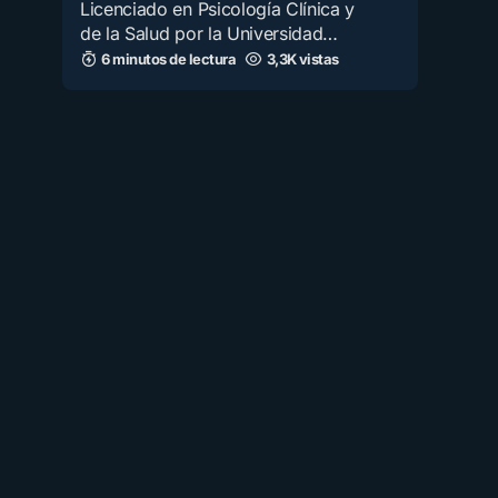
Licenciado en Psicología Clínica y
de la Salud por la Universidad…
6 minutos de lectura
3,3K vistas