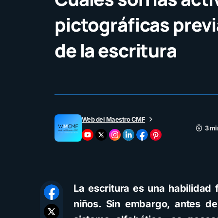
pictográficas previa
de la escritura
Web del Maestro CMF
3 mi
La escritura es una habilidad 
niños. Sin embargo, antes d