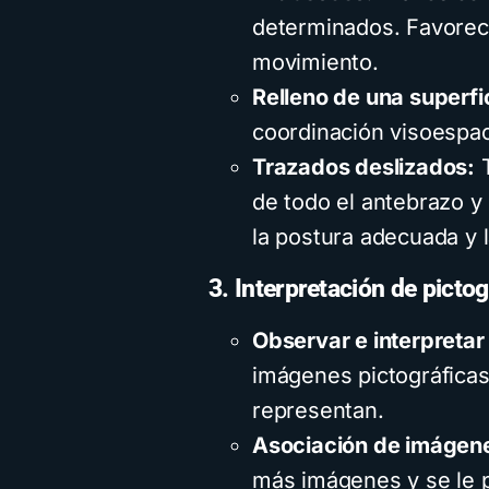
determinados. Favorecen
movimiento.
Relleno de una superfi
coordinación visoespac
Trazados deslizados:
T
de todo el antebrazo y
la postura adecuada y l
3. Interpretación de picto
Observar e interpreta
imágenes pictográficas
representan.
Asociación de imágen
más imágenes y se le p