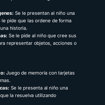
genes:
Se le presentan al niño una
 le pide que las ordene de forma
una historia.
mas:
Se le pide al niño que cree sus
ra representar objetos, acciones o
o:
Juego de memoria con tarjetas
amas.
icas:
Se le presenta al niño una
 que la resuelva utilizando