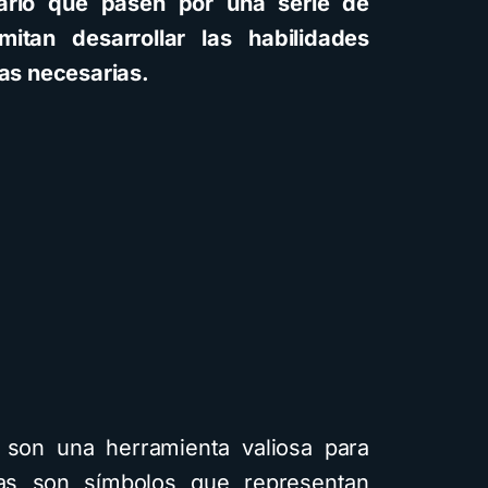
sario que pasen por una serie de
itan desarrollar las habilidades
cas necesarias.
son una herramienta valiosa para
as son símbolos que representan