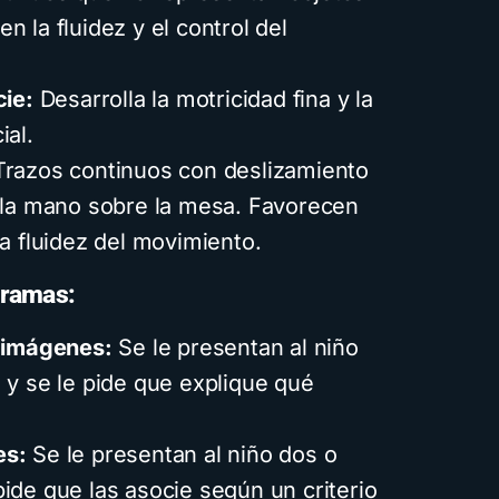
 la fluidez y el control del
cie:
Desarrolla la motricidad fina y la
ial.
razos continuos con deslizamiento
 la mano sobre la mesa. Favorecen
a fluidez del movimiento.
gramas:
r imágenes:
Se le presentan al niño
 y se le pide que explique qué
es:
Se le presentan al niño dos o
ide que las asocie según un criterio