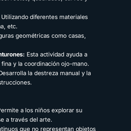
Utilizando diferentes materiales
a, etc.
guras geométricas como casas,
nturones:
Esta actividad ayuda a
d fina y la coordinación ojo-mano.
esarrolla la destreza manual y la
strucciones.
ermite a los niños explorar su
e a través del arte.
tinuos que no representan objetos