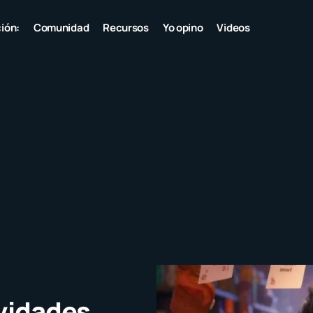
ión:
Comunidad
Recursos
Yo opino
Videos
ividades