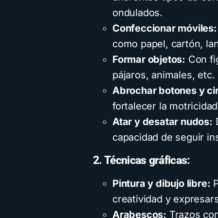
ondulados.
Confeccionar móviles:
como papel, cartón, lan
Formar objetos:
Con fi
pájaros, animales, etc.
Abrochar botones y ci
fortalecer la motricida
Atar y desatar nudos:
D
capacidad de seguir in
2. Técnicas gráficas:
Pintura y dibujo libre:
P
creatividad y expresars
Arabescos:
Trazos con