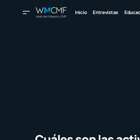
Inicio
Entrevistas
Educac
Cuáles son las act