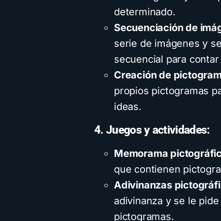
determinado.
Secuenciación de imá
serie de imágenes y se
secuencial para contar 
Creación de pictogra
propios pictogramas pa
ideas.
4. Juegos y actividades:
Memorama pictográfic
que contienen pictogr
Adivinanzas pictográf
adivinanza y se le pide
pictogramas.