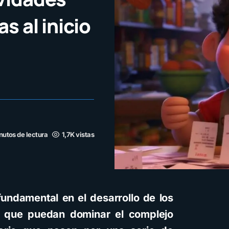
s al inicio
nutos de lectura
1,7K vistas
fundamental en el desarrollo de los
e que puedan dominar el complejo