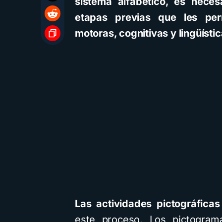
sistema alfabético, es nece
etapas previas que les perm
motoras, cognitivas y lingüísti
Las actividades pictográficas
este proceso. Los pictogram