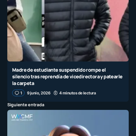
Madre de estudiante suspendido rompe el
silencio tras reprendía de vicedirectora y patearle
la carpeta
1
9 junio, 2026
4 minutos de lectura
Siguiente entrada