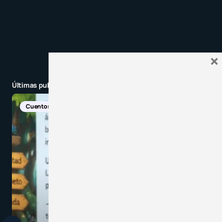
×
Últimas publicaciones
Noticias Internacionales