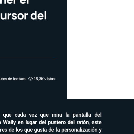
cursor del
utos de lectura
15,3K vistas
 que cada vez que mira la pantalla del
 Wally en lugar del puntero del ratón
, este
eres de los que gusta de la personalización y