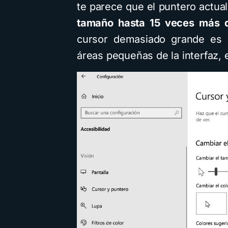
te parece que el puntero actua
tamaño hasta 15 veces más de
cursor demasiado grande es d
áreas pequeñas de la interfaz,