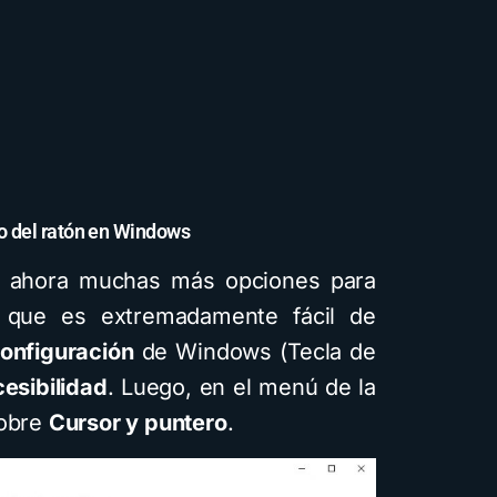
ro del ratón en Windows
e ahora muchas más opciones para
o que es extremadamente fácil de
onfiguración
de Windows (Tecla de
esibilidad
. Luego, en el menú de la
sobre
Cursor y puntero
.