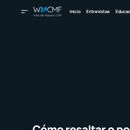
Inicio
Entrevistas
Educac
Cómo resaltar o po