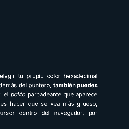
elegir tu propio color hexadecimal
Además del puntero,
también puedes
r, el
palito
parpadeante que aparece
des hacer que se vea más grueso,
ursor dentro del navegador, por