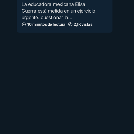
La educadora mexicana Elisa
Guerra está metida en un ejercicio
urgente: cuestionar la…
10 minutos de lectura
2,1K vistas