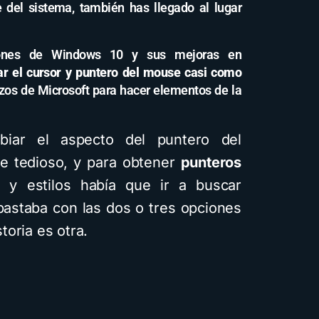
 del sistema, también has llegado al lugar
ciones de Windows 10 y sus mejoras en
ar el cursor y puntero del mouse casi como
rzos de Microsoft para hacer elementos de la
iar el aspecto del puntero del
e tedioso, y para obtener
punteros
s y estilos había que ir a buscar
bastaba con las dos o tres opciones
oria es otra.