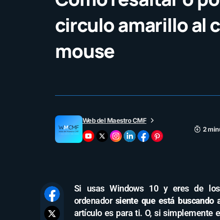
circulo amarillo al 
mouse
Web del Maestro CMF
2 min
Si usas Windows 10 y eres de los
ordenador
siente que está buscando a
artículo es para ti. O, si simplemente 