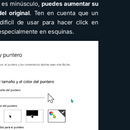
l es minúsculo,
puedes aumentar su
l original
. Ten en cuenta que un
ifícil de usar para hacer click en
 especialmente en esquinas.