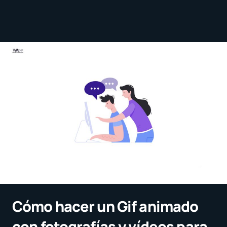
Cómo hacer un Gif animado
con fotografías y vídeos para