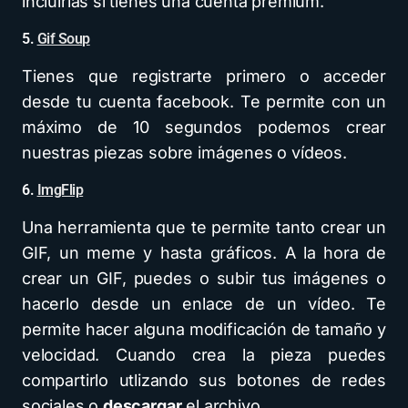
incluirlas si tienes una cuenta premium.
5.
Gif Soup
Tienes que registrarte primero o acceder
desde tu cuenta facebook. Te permite con un
máximo de 10 segundos podemos crear
nuestras piezas sobre imágenes o vídeos.
6.
ImgFlip
Una herramienta que te permite tanto crear un
GIF, un meme y hasta gráficos. A la hora de
crear un GIF, puedes o subir tus imágenes o
hacerlo desde un enlace de un vídeo. Te
permite hacer alguna modificación de tamaño y
velocidad. Cuando crea la pieza puedes
compartirlo utlizando sus botones de redes
sociales o
descargar
el archivo.