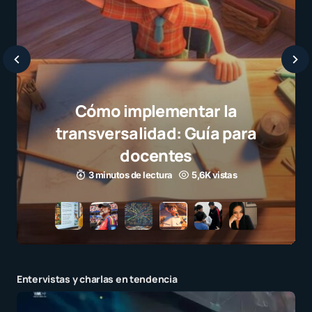
Cómo implementar la
transversalidad: Guía para
docentes
3 minutos de lectura
5,6K vistas
Entervistas y charlas en tendencia