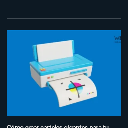
Cómo crear carteles gigantes para tu