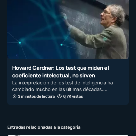
Howard Gardner: Los test que miden el
coeficiente intelectual, no sirven
La interpretación de los test de inteligencia ha
cambiado mucho en las últimas décadas.…
3 minutos de lectura
6,7K vistas
Entradas relacionadas a la categoría