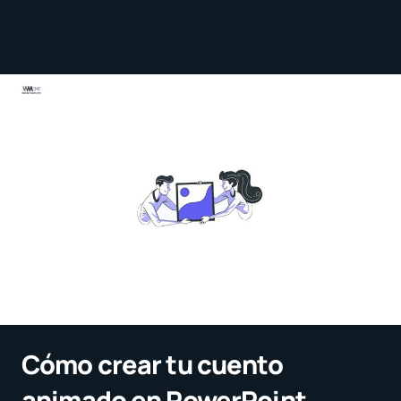
Cómo crear tu cuento
animado en PowerPoint,