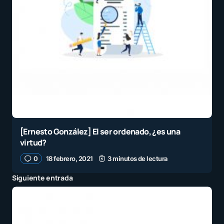
[Ernesto González] El ser ordenado, ¿es una
virtud?
0
18 febrero, 2021
3 minutos de lectura
Siguiente entrada