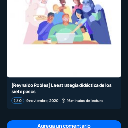
[Reynaldo Robles] La estrategia didáctica de los
siete pasos
0
9 noviembre, 2020
16 minutos de lectura
Agrega un comentario