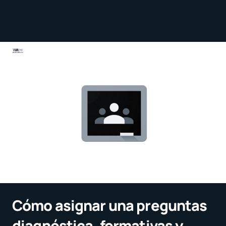
Cómo asignar una preguntas
diagnóstica, formativas y