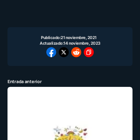
Publicado:
21 noviembre, 2021
Actualizado:
14 noviembre, 2023
Entrada anterior