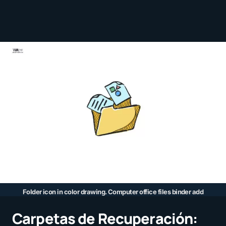
Folder icon in color drawing. Computer office files binder add
Carpetas de Recuperación: