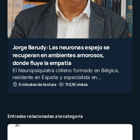
Jorge Barudy: Las neuronas espejo se
recuperan en ambientes amorosos,
donde fluye la empatía
El Neuropsiquiatra chileno formado en Bélgica,
residente en España y especialista en…
5 minutos de lectura
113,1K vistas
Entradas relacionadas a la categoría