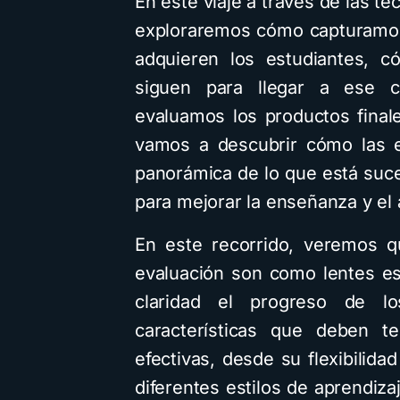
En este viaje a través de las t
exploraremos cómo capturamos
adquieren los estudiantes, c
siguen para llegar a ese c
evaluamos los productos final
vamos a descubrir cómo las e
panorámica de lo que está suc
para mejorar la enseñanza y el 
En este recorrido, veremos q
evaluación son como lentes e
claridad el progreso de lo
características que deben t
efectivas, desde su flexibilid
diferentes estilos de aprend