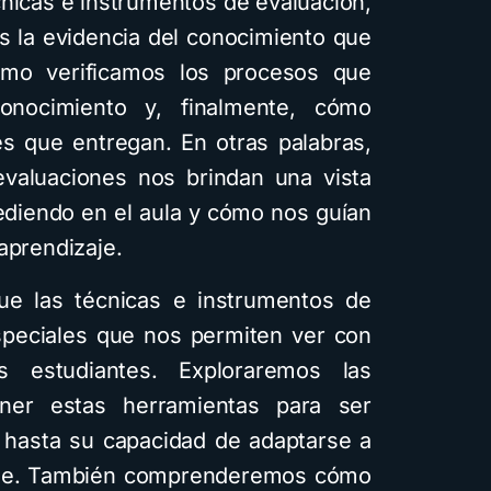
écnicas e instrumentos de evaluación,
 la evidencia del conocimiento que
ómo verificamos los procesos que
onocimiento y, finalmente, cómo
es que entregan. En otras palabras,
valuaciones nos brindan una vista
ediendo en el aula y cómo nos guían
aprendizaje.
ue las técnicas e instrumentos de
speciales que nos permiten ver con
s estudiantes. Exploraremos las
ener estas herramientas para ser
ad hasta su capacidad de adaptarse a
izaje. También comprenderemos cómo