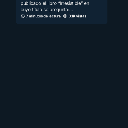
publicado el libro “Irresistible” en
cuyo título se pregunta:…
7 minutos de lectura
3,1K vistas