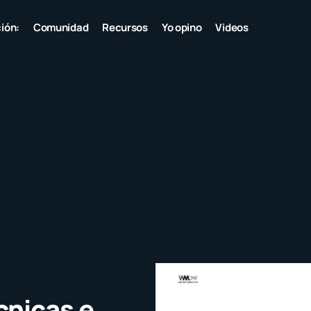
ión:
Comunidad
Recursos
Yo opino
Videos
cnicas e