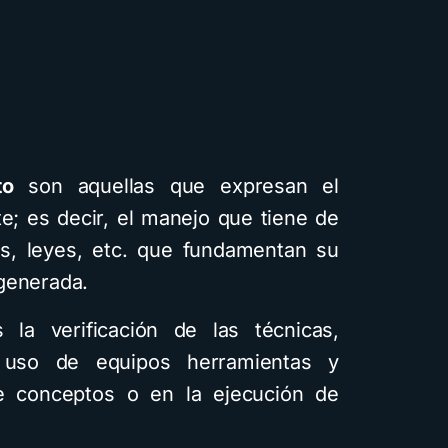
to
son aquellas que expresan el
te; es decir, el manejo que tiene de
ías, leyes, etc. que fundamentan su
generada.
la verificación de las técnicas,
 uso de equipos herramientas y
de conceptos o en la ejecución de