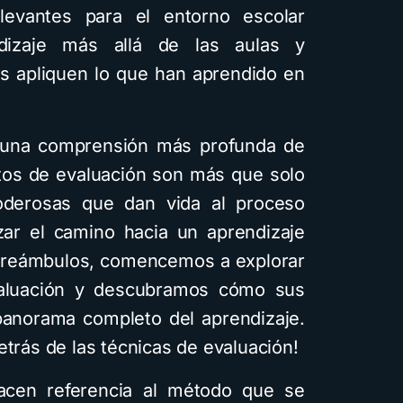
levantes para el entorno escolar
ndizaje más allá de las aulas y
es apliquen lo que han aprendido en
ás una comprensión más profunda de
tos de evaluación son más que solo
oderosas que dan vida al proceso
zar el camino hacia un aprendizaje
s preámbulos, comencemos a explorar
aluación y descubramos cómo sus
panorama completo del aprendizaje.
etrás de las técnicas de evaluación!
acen referencia al método que se