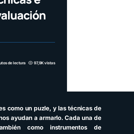
valuación
utos de lectura
97,9K vistas
s como un puzle, y las técnicas de
 nos ayudan a armarlo. Cada una de
también como instrumentos de