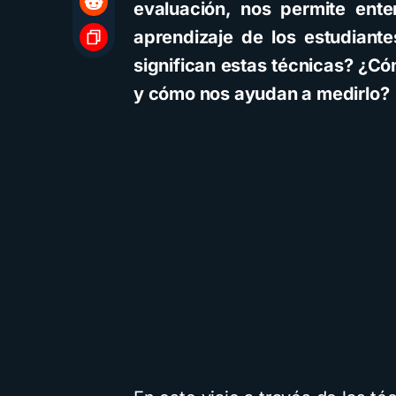
evaluación, nos permite ent
aprendizaje de los estudiant
significan estas técnicas? ¿Có
y cómo nos ayudan a medirlo?