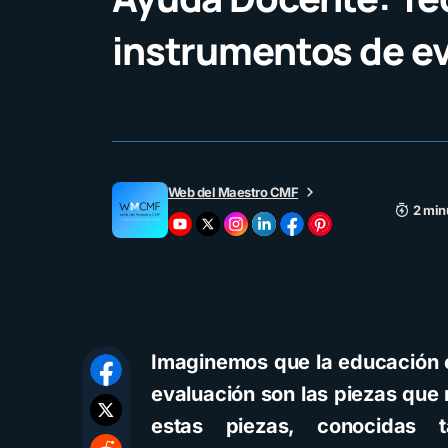
instrumentos de e
Web del Maestro CMF
2 min
Imaginemos que la educación e
evaluación son las piezas que
estas piezas, conocidas 