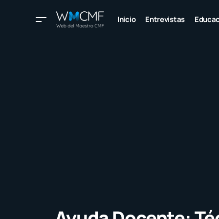
Inicio
Entrevistas
Educac
Ayuda Docente: Té