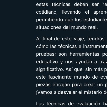
estas técnicas deben ser re
cotidiano, llevando el apre
permitiendo que los estudiant
situaciones del mundo real.
Al final de este viaje, tendr
cómo las técnicas e instrumen
pruebas; son herramientas p
educativo y nos ayudan a tra
significativo. Así que, sin má
este fascinante mundo de ev
piezas encajan para crear un 
¡Vamos a desvelar el misterio d
Las técnicas de evaluación h