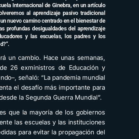
uela Internacional de Ginebra, en un artículo
lveremos al aprendizaje pasivo tradicional
 un nuevo camino centrado en el bienestar de
las profundas desigualdades del aprendizaje
cadores y las escuelas, los padres y los
d?”.
abrá un cambio. Hace unas semanas,
 de 26 exministros de Educación y
undo–, señaló: “La pandemia mundial
enta el desafío más importante para
 desde la Segunda Guerra Mundial”.
 es que la mayoría de los gobiernos
te las escuelas y las instituciones
idas para evitar la propagación del