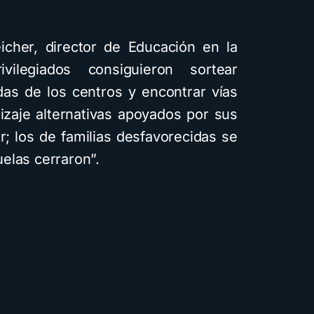
icher, director de Educación en la
vilegiados consiguieron sortear
das de los centros y encontrar vías
izaje alternativas apoyados por sus
; los de familias desfavorecidas se
elas cerraron”.