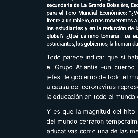
secundaria de La Grande Boissière, Esc
para el Foro Mundial Económico: “¿Vo
frente a un tablero, o nos moveremos a
los estudiantes y en la reducción de 
global? ¿Qué camino tomarán los edu
estudiantes, los gobiernos, la humanida
Todo parece indicar que sí h
el Grupo Atlantis –un cuerpo
jefes de gobierno de todo el m
a causa del coronavirus repres
la educación en todo el mundo
Y es que la magnitud del hito
del mundo cerraron temporalmen
educativas como una de las med