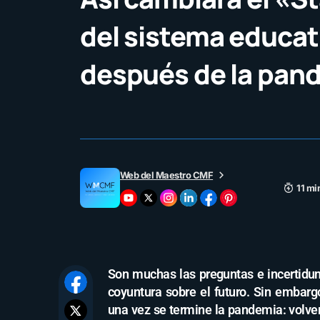
del sistema educat
después de la pan
Web del Maestro CMF
11 mi
Son muchas las preguntas e incertidum
coyuntura sobre el futuro. Sin embar
una vez se termine la pandemia: volver