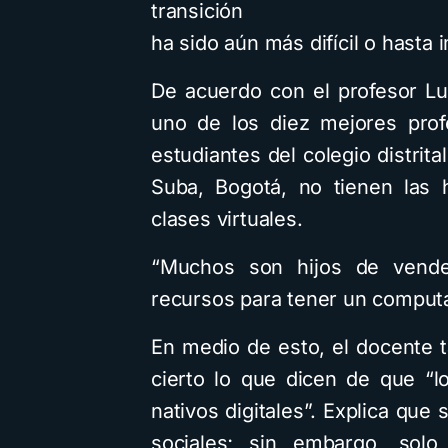
transición
ha sido aún más difícil o hasta 
De acuerdo con el profesor L
uno de los diez mejores prof
estudiantes del colegio distrit
Suba, Bogotá, no tienen las 
clases virtuales.
“Muchos son hijos de vende
recursos para tener un computad
En medio de esto, el docente 
cierto lo que dicen de que “l
nativos digitales”. Explica que
sociales; sin embargo, sol