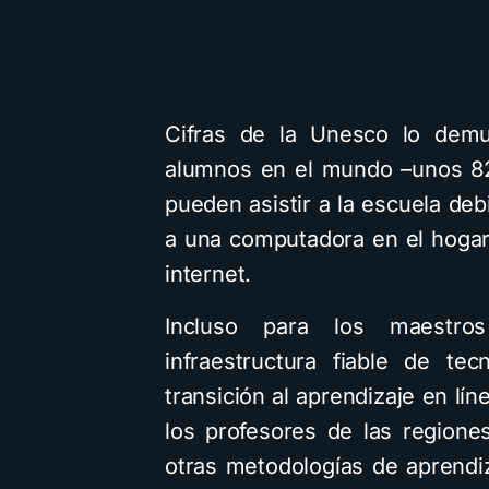
Cifras de la Unesco lo demue
alumnos en el mundo –unos 82
pueden asistir a la escuela de
a una computadora en el hogar
internet.
Incluso para los maestr
infraestructura fiable de te
transición al aprendizaje en lí
los profesores de las regione
otras metodologías de aprendiz