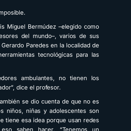
imposible.
uis Miguel Bermúdez –elegido como
esores del mundo–, varios de sus
al Gerardo Paredes en la localidad de
herramientas tecnológicas para las
dores ambulantes, no tienen los
or”, dice el profesor.
también se dio cuenta de que no es
os niños, niñas y adolescentes son
 se tiene esa idea porque usan redes
o eso saben hacer. “Tenemos un