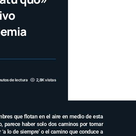
ivo
demia
nutos de lectura
2,8K vistas
bres que flotan en el aire en medio de esta
go, parece haber solo dos caminos por tomar
 ‘a lo de siempre’ o el camino que conduce a