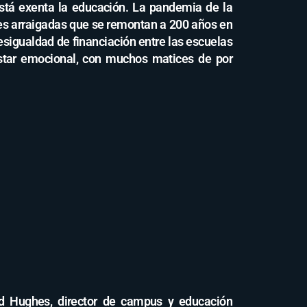
está exenta la educación. La pandemia de la
nes arraigadas que se remontan a 200 años en
esigualdad de financiación entre las escuelas
estar emocional, con muchos matices de por
d Hughes, director de campus y educación