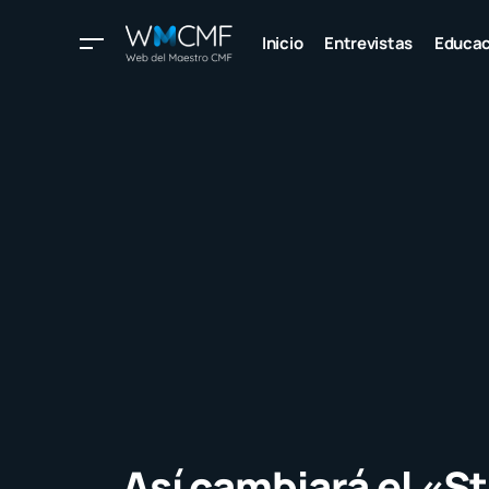
Inicio
Entrevistas
Educac
Así cambiará el «S