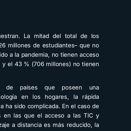
stran. La mitad del total de los
6 millones de estudiantes– que no
bido a la pandemia, no tienen acceso
 y el 43 % (706 millones) no tienen
os de países que poseen una
cnología en los hogares, la rápida
nea ha sido complicada. En el caso de
s en las que el acceso a las TIC y
aje a distancia es más reducido, la