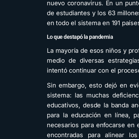
nuevo coronavirus. En un punto
de estudiantes y los 63 millon
en todo el sistema en 191 paíse
Lo que destapó la pandemia
La mayoría de esos niños y pro
medio de diversas estrategias
intentó continuar con el proces
Sin embargo, esto dejó en evi
sistema: las muchas deficien
educativos, desde la banda a
para la educación en línea, 
necesarios para enfocarse en el
encontradas para alinear lo