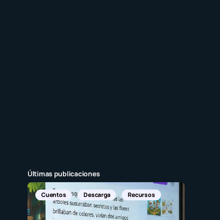
Últimas publicaciones