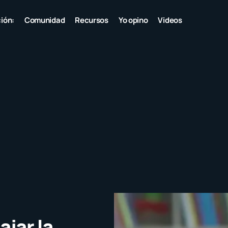
ión:
Comunidad
Recursos
Yo opino
Videos
ajar la