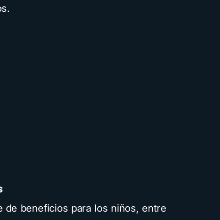
os.
s
e de beneficios para los niños, entre