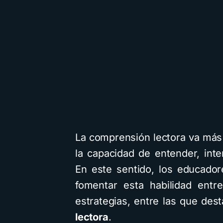
La comprensión lectora va más a
la capacidad de entender, inter
En este sentido, los educado
fomentar esta habilidad entr
estrategias, entre las que des
lectora
.