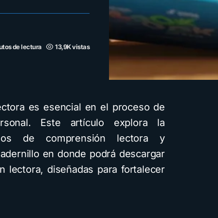
utos de lectura
13,9K vistas
ectora es esencial en el proceso de
rsonal. Este artículo explora la
cios de comprensión lectora y
adernillo en donde podrá descargar
n lectora, diseñadas para fortalecer