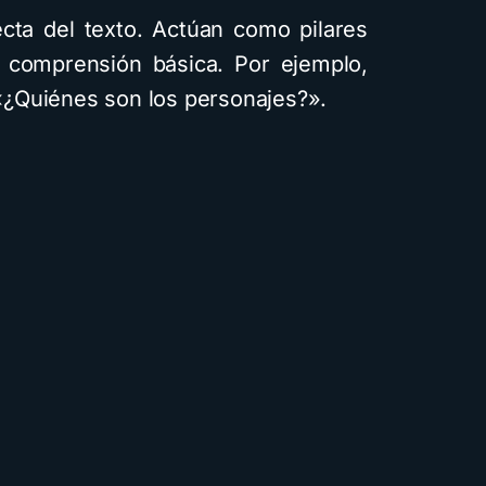
ecta del texto. Actúan como pilares
a comprensión básica. Por ejemplo,
, «¿Quiénes son los personajes?».