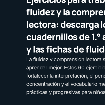
fluidez y la compr
lectora: descarga l
cuadernillos de 1.° 
y las fichas de flui
La fluidez y comprensión lectora 
aprender mejor. Estos 60 ejercici
fortalecer la interpretación, el pen
concentración y el vocabulario me
prácticas y progresivas para niños