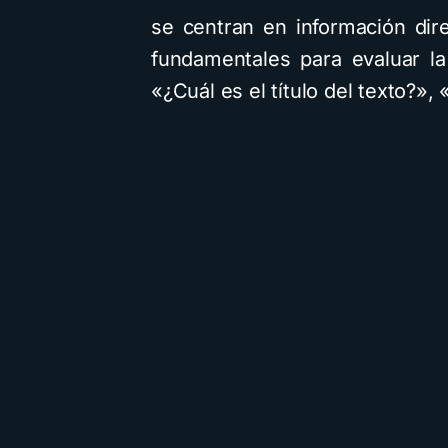
se centran en información dir
fundamentales para evaluar l
«¿Cuál es el título del texto?»