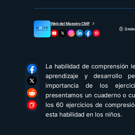
Web del Maestro CMF
3 min
La habilidad de comprensión l
aprendizaje y desarrollo pe
importancia de los ejerci
presentamos un cuaderno o cu
los 60 ejercicios de compresió
esta habilidad en los niños.