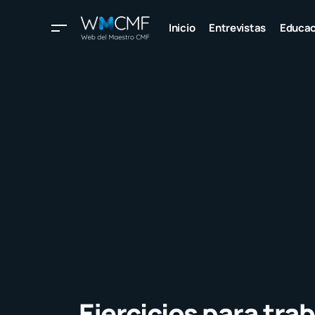
Inicio
Entrevistas
Educac
Ejercicios para trab