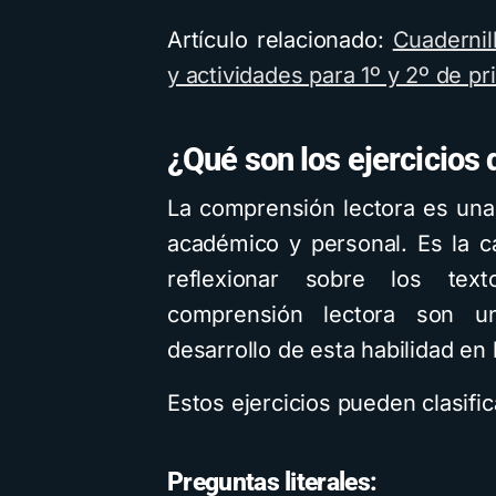
Artículo relacionado:
Cuadernil
y actividades para 1º y 2º de pr
¿Qué son los ejercicios
La comprensión lectora es una 
académico y personal. Es la c
reflexionar sobre los text
comprensión lectora son un
desarrollo de esta habilidad en 
Estos ejercicios pueden clasific
Preguntas literales: