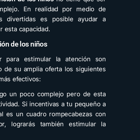
lejo. En realidad por medio de
s divertidas es posible ayudar a
r esta capacidad.
ión de los niños
 para estimular la atención son
 de su amplia oferta los siguientes
más efectivos:
go un poco complejo pero de esta
ividad. Si incentivas a tu pequeño a
ual es un cuadro rompecabezas con
, lograrás también estimular la