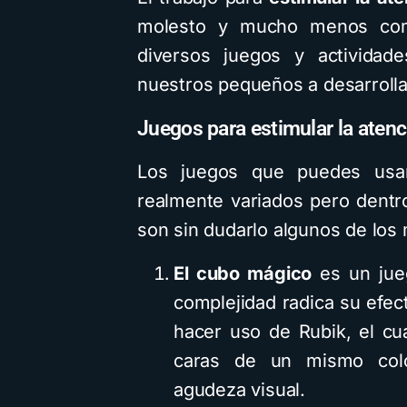
molesto y mucho menos comp
diversos juegos y actividade
nuestros pequeños a desarrolla
Juegos para estimular la atenc
Los juegos que puedes usar
realmente variados pero dentro
son sin dudarlo algunos de los 
El cubo mágico
es un jue
complejidad radica su efect
hacer uso de Rubik, el c
caras de un mismo color
agudeza visual.