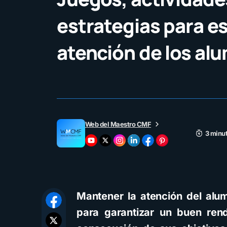
estrategias para es
atención de los al
Web del Maestro CMF
3 minut
Mantener la atención del alu
para garantizar un buen ren