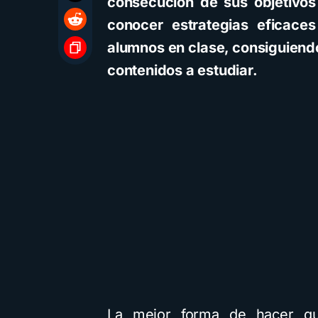
consecución de sus objetivos 
conocer estrategias eficaces
alumnos en clase, consiguiend
contenidos a estudiar.
La mejor forma de hacer qu