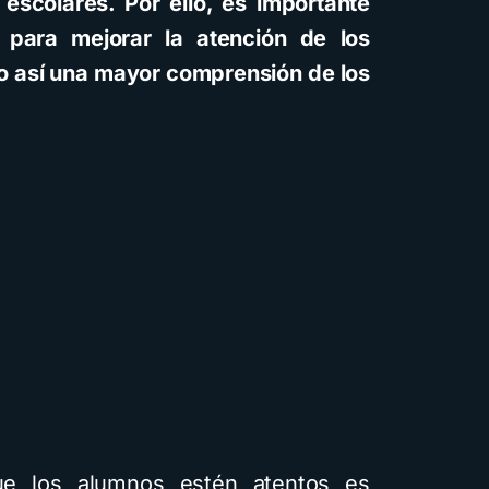
escolares. Por ello, es importante
 para mejorar la atención de los
o así una mayor comprensión de los
e los alumnos estén atentos es