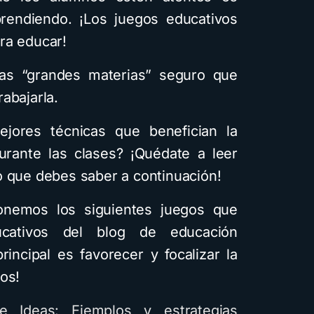
prendiendo. ¡Los juegos educativos
ra educar!
 las “grandes materias” seguro que
abajarla.
mejores técnicas que benefician la
urante las clases? ¡Quédate a leer
o que debes saber a continuación!
nemos los siguientes juegos que
cativos del blog de educación
principal es favorecer y focalizar la
os!
de Ideas: Ejemplos y estrategias