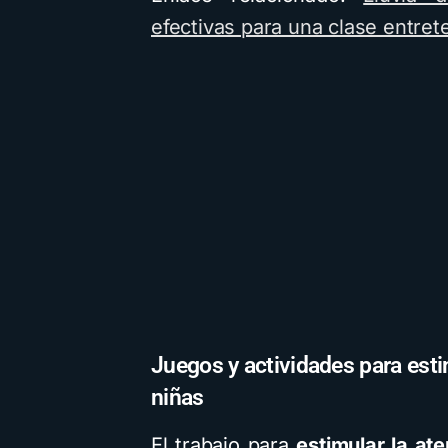
efectivas para una clase entret
Juegos y actividades para esti
niñas
El trabajo para
estimular la at