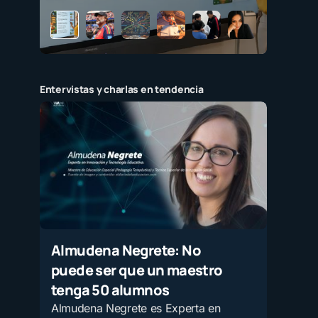
Entervistas y charlas en tendencia
Almudena Negrete: No
puede ser que un maestro
tenga 50 alumnos
Almudena Negrete es Experta en