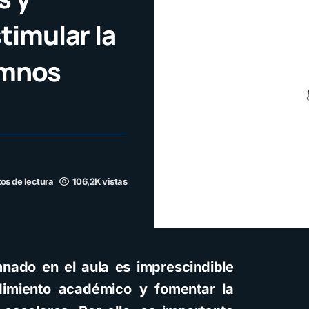
timular la
umnos
os de lectura
106,2K vistas
mnado en el aula es imprescindible
dimiento académico y fomentar la