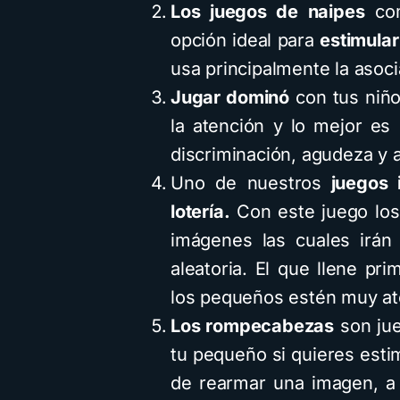
Los juegos de naipes
com
opción ideal para
estimular
usa principalmente la asoci
Jugar dominó
con tus niño
la atención y lo mejor es
discriminación, agudeza y a
Uno de nuestros
juegos i
lotería.
Con este juego los 
imágenes las cuales irán
aleatoria. El que llene pr
los pequeños estén muy at
Los rompecabezas
son jue
tu pequeño si quieres estim
de rearmar una imagen, a p