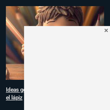
×
Ideas geniales para aprender a coger bien
el lápiz