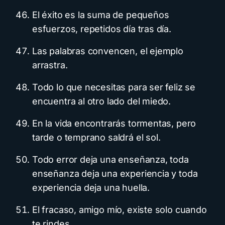
El éxito es la suma de pequeños
esfuerzos, repetidos día tras día.
Las palabras convencen, el ejemplo
arrastra.
Todo lo que necesitas para ser feliz se
encuentra al otro lado del miedo.
En la vida encontrarás tormentas, pero
tarde o temprano saldrá el sol.
Todo error deja una enseñanza, toda
enseñanza deja una experiencia y toda
experiencia deja una huella.
El fracaso, amigo mío, existe solo cuando
te rindes.