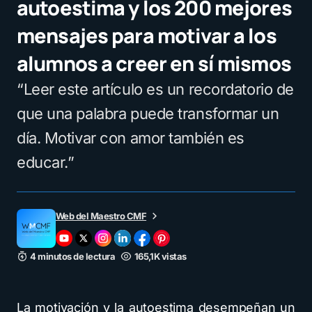
autoestima y los 200 mejores
mensajes para motivar a los
alumnos a creer en sí mismos
“Leer este artículo es un recordatorio de
que una palabra puede transformar un
día. Motivar con amor también es
educar.”
Web del Maestro CMF
4 minutos de lectura
165,1K vistas
La motivación y la autoestima desempeñan un