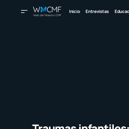
Inicio
Entrevistas
Educac
Traumas infantiles: