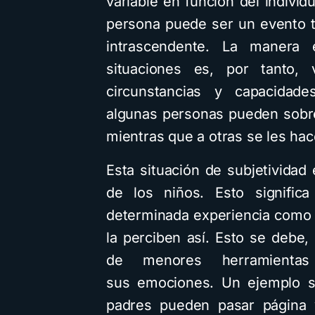
variable en función del indivi
persona puede ser un evento t
intrascendente. La manera 
situaciones es, por tanto, 
circunstancias y capacidad
algunas personas pueden sobr
mientras que a otras se les hac
Esta situación de subjetividad
de los niños. Esto signifi
determinada experiencia como t
la perciben así. Esto se debe,
de menores herramientas
sus emociones. Un ejemplo se
padres pueden pasar página 