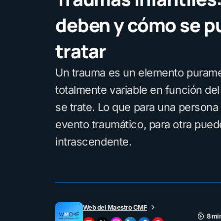
deben y cómo se 
tratar
Un trauma es un elemento purame
totalmente variable en función del
se trate. Lo que para una persona
evento traumático, para otra pued
intrascendente.
Web del Maestro CMF
8 mi