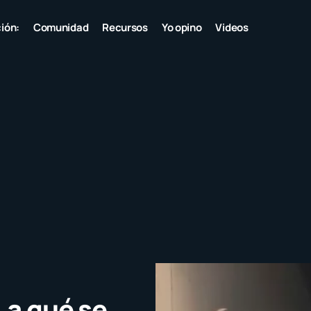
ión:
Comunidad
Recursos
Yo opino
Videos
 a qué se