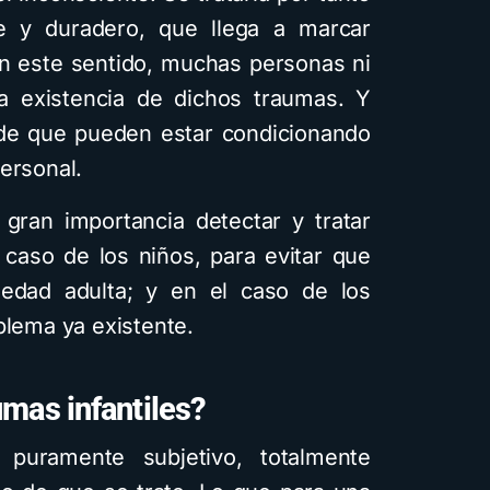
usando Gemin
e y duradero, que llega a marcar
diferentes e
 En este sentido, muchas personas ni
visuales: Des
la existencia de dichos traumas. Y
guía PD
 de que pueden estar condicionando
ersonal.
4 minutos de lectura
 gran importancia detectar y tratar
 caso de los niños, para evitar que
edad adulta; y en el caso de los
blema ya existente.
umas infantiles?
uramente subjetivo, totalmente