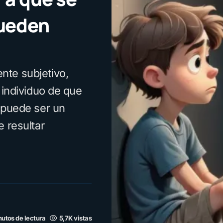
pueden
nte subjetivo,
 individuo de que
 puede ser un
e resultar
nutos de lectura
5,7K vistas