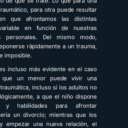
duo de que se trate. Lo que para una
raumático, para otra puede resultar
en que afrontamos las distintas
variable en función de nuestras
es personales. Del mismo modo,
eponerse rápidamente a un trauma,
e imposible.
 es incluso más evidente en el caso
ca que un menor puede vivir una
raumática, incluso si los adultos no
 lógicamente, a que el niño dispone
 y habilidades para afrontar
ría un divorcio; mientras que los
y empezar una nueva relación, el