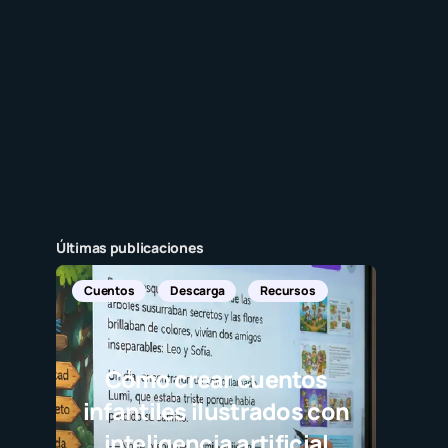
Últimas publicaciones
Recursos
cuentos
trados con
tificial