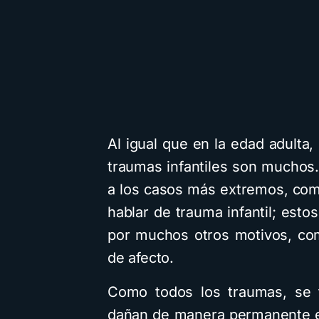
Al igual que en la edad adulta
traumas infantiles son muchos.
a los casos más extremos, com
hablar de trauma infantil; est
por muchos otros motivos, com
de afecto.
Como todos los traumas, se t
dañan de manera permanente el 