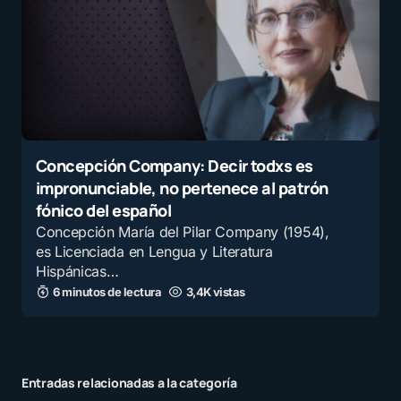
Concepción Company: Decir todxs es
impronunciable, no pertenece al patrón
fónico del español
Concepción María del Pilar Company (1954),
es Licenciada en Lengua y Literatura
Hispánicas…
6 minutos de lectura
3,4K vistas
Entradas relacionadas a la categoría