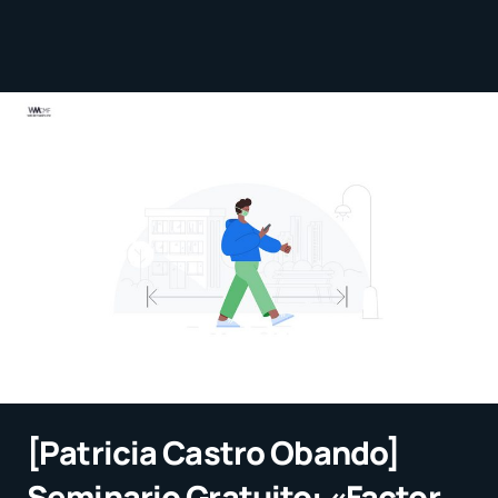
[Patricia Castro Obando]
Seminario Gratuito: «Factor