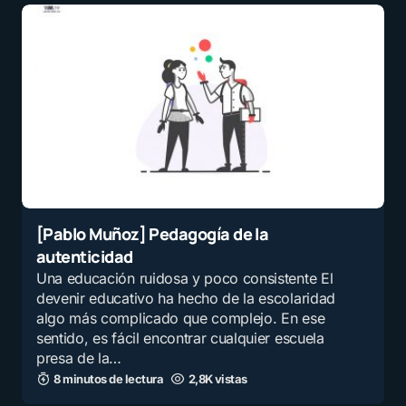
[Pablo Muñoz] Pedagogía de la
autenticidad
Una educación ruidosa y poco consistente El
devenir educativo ha hecho de la escolaridad
algo más complicado que complejo. En ese
sentido, es fácil encontrar cualquier escuela
presa de la…
8 minutos de lectura
2,8K vistas