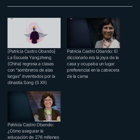
[Patricia Castro Obando]
Patricia Castro Obando: El
La Escuela Yangzheng
diccionario era la joya de la
(China) regresa a clases
casa y ocupaba un lugar
con “sombreros de alas
preferencial en la cabecera
largas” inventados por la
de la cama
dinastía Song (S XII)
Patricia Castro Obando:
¿Cómo asegurar la
educación de 276 millones