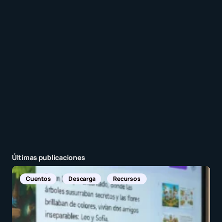
Recibir un correo electrónico con cada nueva
entrada.
Enviar comentario
Últimas publicaciones
Noticias Internacionales