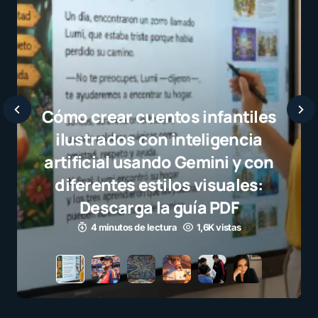
Javier Bardem elogia a la
selección campeona y destaca
el juego limpio como ejemplo
para millones de niños
3 minutos de lectura
1,1K vistas