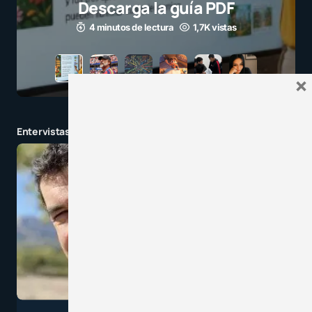
para millones 
3 minutos de lectura
×
Entervistas y charlas en tendencia