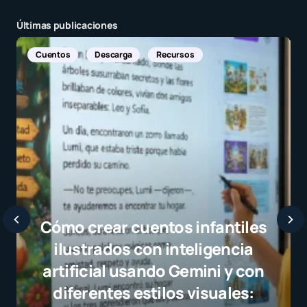
Últimas publicaciones
Noticias Internacionales
Javier Bardem e
selección campeo
el juego limpio c