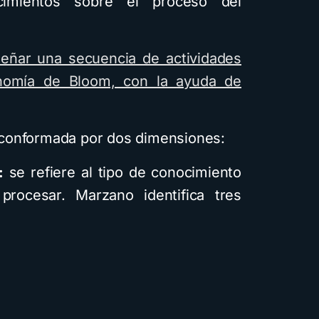
cimientos sobre el proceso del
eñar una secuencia de actividades
onomía de Bloom, con la ayuda de
conformada por dos dimensiones:
:
se refiere al tipo de conocimiento
rocesar. Marzano identifica tres