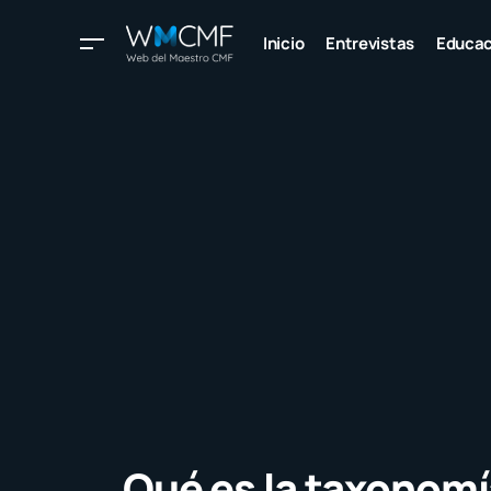
Inicio
Entrevistas
Educac
Qué es la taxonomí