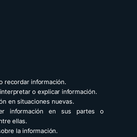
 o recordar información.
 interpretar o explicar información.
ón en situaciones nuevas.
r información en sus partes o
ntre ellas.
sobre la información.