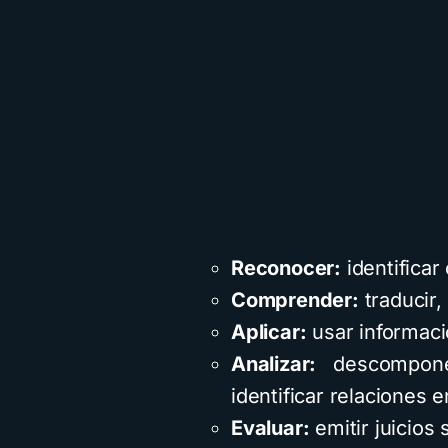
Reconocer:
identificar
Comprender:
traducir,
Aplicar:
usar informaci
Analizar:
descompone
identificar relaciones e
Evaluar:
emitir juicios 