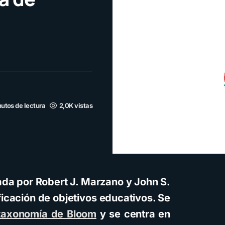
utos de lectura
2,0K vistas
da por Robert J. Marzano y John S.
ficación de objetivos educativos. Se
taxonomía de Bloom
y se centra en