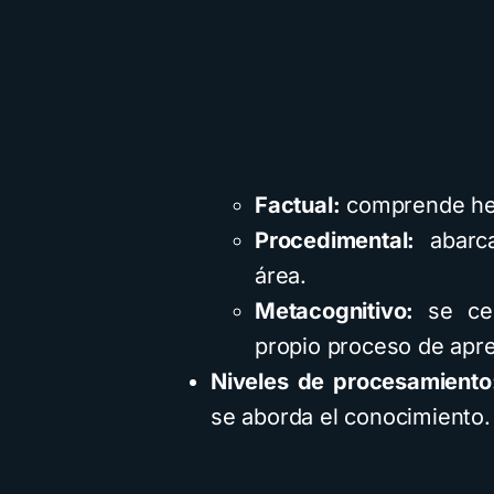
Factual:
comprende hec
Procedimental:
abarca
área.
Metacognitivo:
se cen
propio proceso de apre
Niveles de procesamiento
se aborda el conocimiento