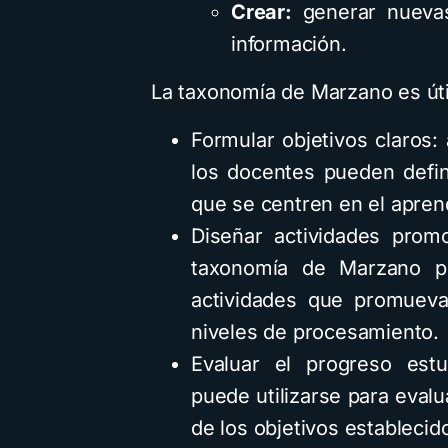
Crear:
generar nuevas
información.
La taxonomía de Marzano es útil
Formular objetivos claros: 
los docentes pueden defin
que se centren en el apren
Diseñar actividades promo
taxonomía de Marzano pr
actividades que promuevan
niveles de procesamiento.
Evaluar el progreso estu
puede utilizarse para evalu
de los objetivos establecid