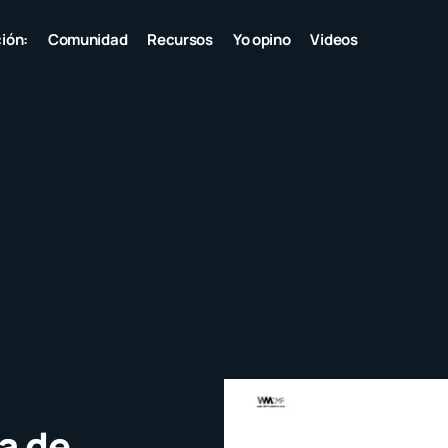
ión:
Comunidad
Recursos
Yo opino
Videos
a de