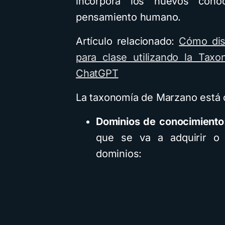
incorpora los nuevos cono
pensamiento humano.
Artículo relacionado:
Cómo dis
para clase utilizando la Tax
ChatGPT
La taxonomía de Marzano está 
Dominios de conocimiento
que se va a adquirir o p
dominios: