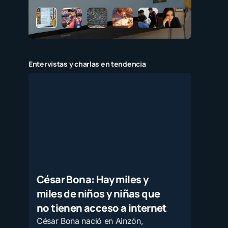
Entervistas y charlas en tendencia
César Bona: Hay miles y
miles de niños y niñas que
no tienen acceso a internet
César Bona nació en Ainzón,