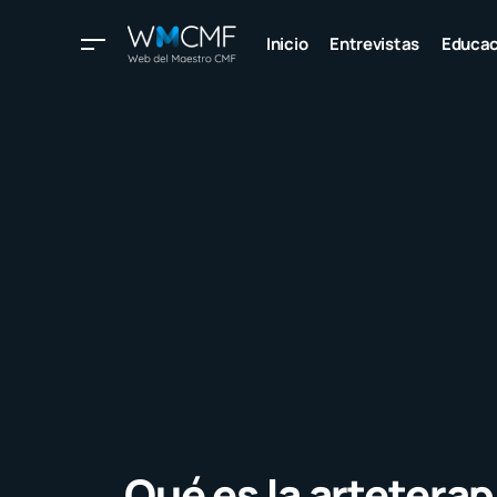
Inicio
Entrevistas
Educac
Qué es la arteterap