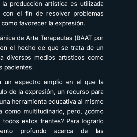
a producción artística es utilizada
, con el fin de resolver problemas
í como favorecer la expresión.
itánica de Arte Terapeutas (BAAT por
a en el hecho de que se trata de un
iza diversos medios artísticos como
s pacientes.
n un espectro amplio en el que la
ulo de la expresión, un recurso para
y una herramienta educativa al mismo
a como multitudinario, pero, ¿cómo
 todos estos frentes? Para lograrlo
iento profundo acerca de las