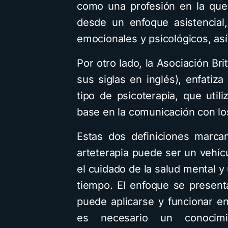
como una profesión en la que l
desde un enfoque asistencial
emocionales y psicológicos, as
Por otro lado, la Asociación Br
sus siglas en inglés), enfatiz
tipo de psicoterapia, que util
base en la comunicación con lo
Estas dos definiciones marca
arteterapia puede ser un vehíc
el cuidado de la salud mental 
tiempo. El enfoque se present
puede aplicarse y funcionar en
es necesario un conocim