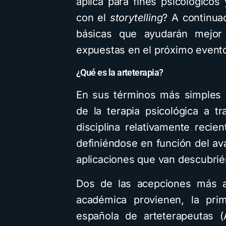
aplica para fines psicológico
con el
storytelling
? A continua
básicas que ayudarán mejor
expuestas en el próximo event
¿Qué es la arteterapia?
En sus términos más simples la
de la terapia psicológica a tr
disciplina relativamente reci
definiéndose en función del av
aplicaciones que van descubrié
Dos de las acepciones más a
académica provienen, la prim
española de arteterapeutas (