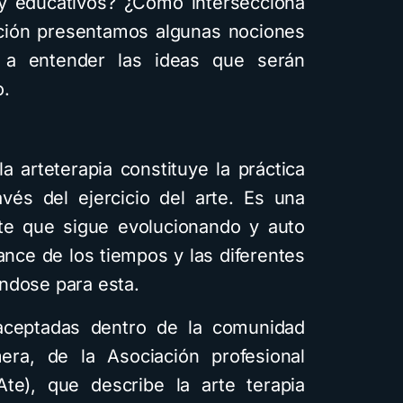
s y educativos? ¿Cómo intersecciona
ción presentamos algunas nociones
 a entender las ideas que serán
o.
 arteterapia constituye la práctica
avés del ejercicio del arte. Es una
ente que sigue evolucionando y auto
ance de los tiempos y las diferentes
ndose para esta.
ceptadas dentro de la comunidad
era, de la Asociación profesional
Ate), que describe la arte terapia