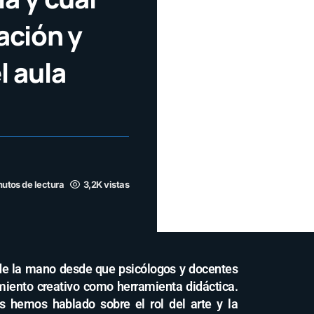
ación y
l aula
nutos de lectura
3,2K vistas
 de la mano desde que psicólogos y docentes
miento creativo como herramienta didáctica.
rs hemos hablado sobre el rol del arte y la