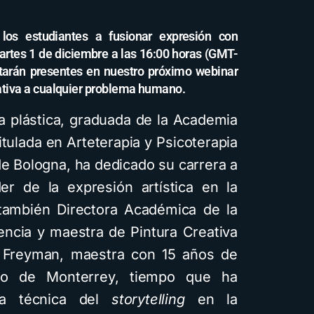
los estudiantes a fusionar expresión con
martes 1 de diciembre a las 16:00 horas (GMT-
tarán presentes en nuestro próximo webinar
ativa a cualquier problema humano.
a plástica, graduada de la Academia
itulada en Arteterapia y Psicoterapia
 de Bologna, ha dedicado su carrera a
er de la expresión artística en la
 también Directora Académica de la
encia y maestra de Pintura Creativa
n Freyman, maestra con 15 años de
ico de Monterrey, tiempo que ha
 la técnica del
storytelling
en la