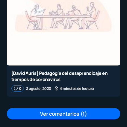
[David Auris] Pedagogía del desaprendizaje en
tiempos de coronavirus
0
2 agosto, 2020
4 minutos de lectura
Ver comentarios (1)
Gracias por el aporte para los docentes