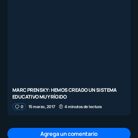
MARC PRENSKY: HEMOS CREADO UN SISTEMA
EDUCATIVO MUY RÍGIDO
0
15 marzo, 2017
4 minutos de lectura
Agrega un comentario