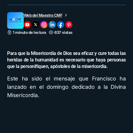
Web del Maestro CMF
1 minuto de lectura
637 vistas
Para que la Misericordia de Dios sea eficaz y cure todas las
heridas de la humanidad es necesario que haya personas
que la personifiquen, apóstoles de la misericordia.
Este ha sido el mensaje que Francisco ha
lanzado en el domingo dedicado a la Divina
Misericordia.