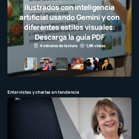
Javier Bardem elogia a la
selección campeona y destaca
el juego limpio como ejemplo
para millones de niños
3 minutos de lectura
1,1K vistas
Entervistas y charlas en tendencia