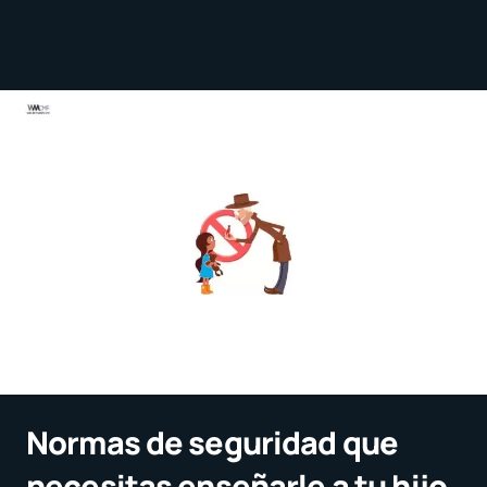
Normas de seguridad que
necesitas enseñarle a tu hijo