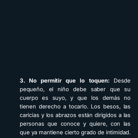
3. No permitir que lo toquen:
Desde
pequeño, el niño debe saber que su
cuerpo es suyo, y que los demás no
tienen derecho a tocarlo. Los besos, las
caricias y los abrazos están dirigidos a las
personas que conoce y quiere, con las
que ya mantiene cierto grado de intimidad.