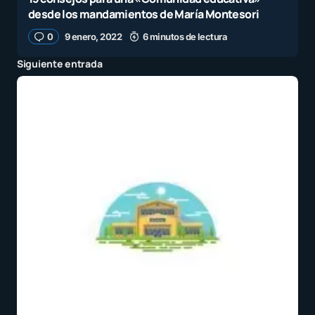
desde los mandamientos de María Montesori
0
9 enero, 2022
6 minutos de lectura
Siguiente entrada