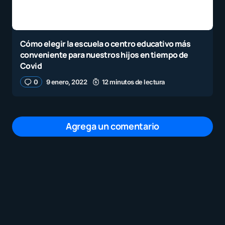
Cómo elegir la escuela o centro educativo más
conveniente para nuestros hijos en tiempo de
Covid
0
9 enero, 2022
12 minutos de lectura
Agrega un comentario
Tu dirección de correo electrónico no será
publicada.
Los campos obligatorios están
marcados con
*