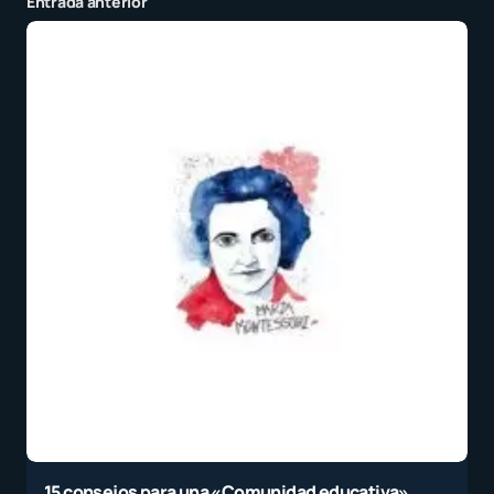
Entrada anterior
15 consejos para una «Comunidad educativa»