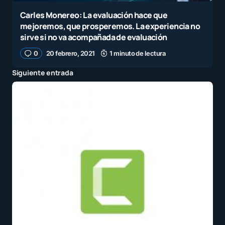
Carles Monereo: La evaluación hace que
mejoremos, que prosperemos. La experiencia no
sirve si no va acompañada de evaluación
0
20 febrero, 2021
1 minuto de lectura
Siguiente entrada