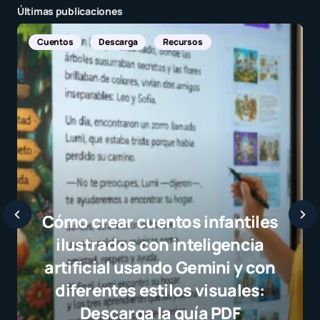
Últimas publicaciones
Noticias Internacionales
Javier Bardem elogia a la
selección campeona y desta
el juego limpio como ejempl
para millones de niños