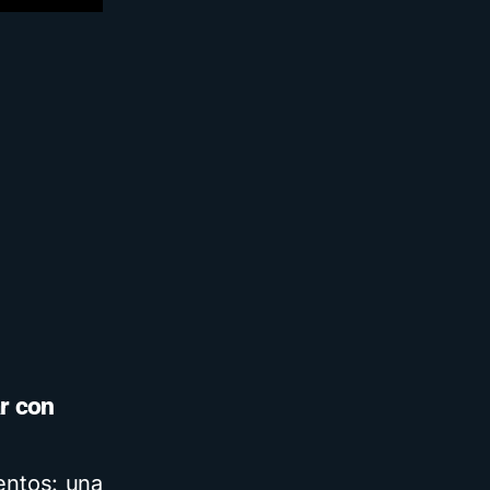
r con
entos: una