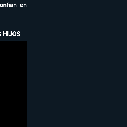
onfían en
 HIJOS