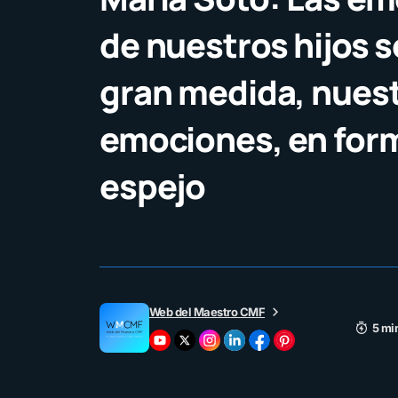
de nuestros hijos s
gran medida, nues
emociones, en for
espejo
Web del Maestro CMF
5 mi