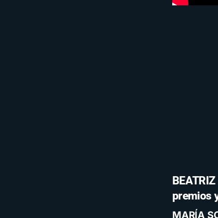
BEATRIZ 
premios y
MARÍA S