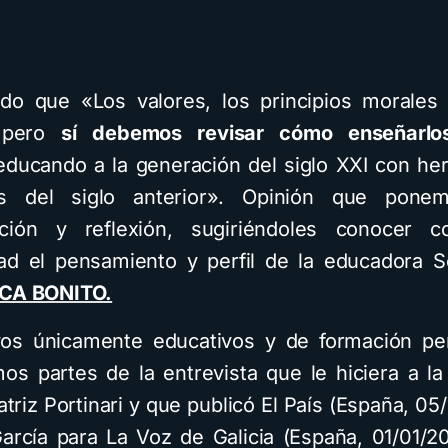
do que «Los valores, los principios morale
, pero
sí debemos revisar cómo enseñarlo
ducando a la generación del siglo XXI con he
as del siglo anterior». Opinión que pon
ación y reflexión, sugiriéndoles conocer 
ad el pensamiento y perfil de la educadora 
CA BONITO.
vos únicamente educativos y de formación pe
os partes de la entrevista que le hiciera a la
triz Portinari y que publicó El País (España, 05
arcía para La Voz de Galicia (España, 01/01/2