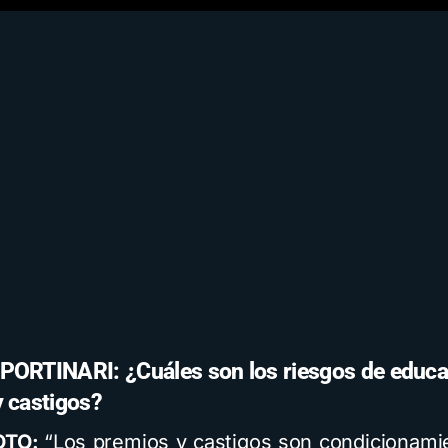
PORTINARI: ¿Cuáles son los riesgos de educa
 castigos?
OTO:
“Los premios y castigos son condicionami