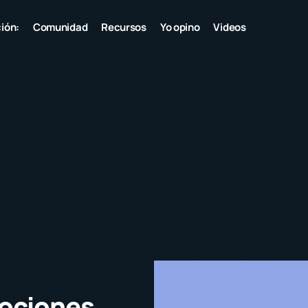
ión:
Comunidad
Recursos
Yo opino
Videos
mociones