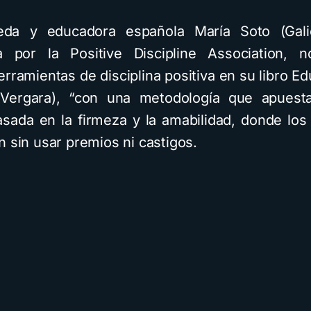
eda y educadora española María Soto (Galic
da por la Positive Discipline Association, 
rramientas de disciplina positiva en su libro E
l Vergara), “con una metodología que apues
asada en la firmeza y la amabilidad, donde los 
n sin usar premios ni castigos.