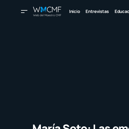
Inicio
Entrevistas
Educac
María Soto: Las e