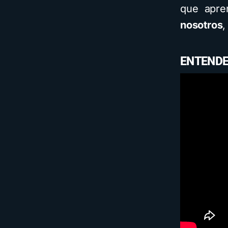
que apr
nosotros
,
ENTENDE