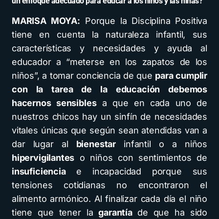
un enfoque adecuado para educar a los niños y las niñas?
MARISA MOYA:
Porque la Disciplina Positiva
tiene en cuenta la naturaleza infantil, sus
características y necesidades y ayuda al
educador a “meterse en los zapatos de los
niños”, a tomar conciencia de que
para cumplir
con la tarea de la educación debemos
hacernos sensibles
a que en cada uno de
nuestros chicos hay un sinfín de necesidades
vitales únicas que según sean atendidas van a
dar lugar al
bienestar
infantil o a niños
hipervigilantes
o niños con sentimientos de
insuficiencia
e incapacidad porque sus
tensiones cotidianas no encontraron el
alimento armónico. Al finalizar cada día el niño
tiene que tener la
garantía
de que ha sido