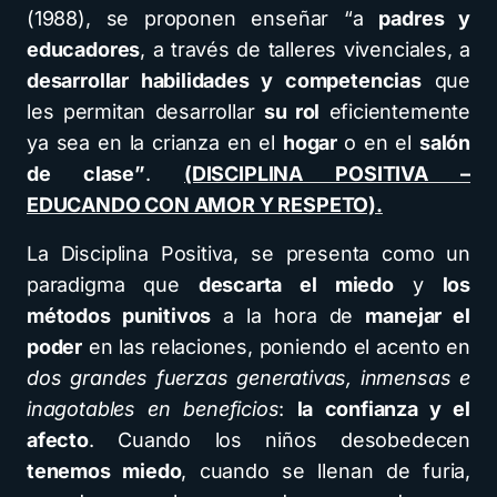
(1988), se proponen enseñar “a
padres y
educadores
, a través de talleres vivenciales, a
desarrollar habilidades y competencias
que
les permitan desarrollar
su rol
eficientemente
ya sea en la crianza en el
hogar
o en el
salón
de clase”
.
(DISCIPLINA POSITIVA –
EDUCANDO CON AMOR Y RESPETO).
La Disciplina Positiva, se presenta como un
paradigma que
descarta el miedo
y
los
métodos punitivos
a la hora de
manejar el
poder
en las relaciones, poniendo el acento en
dos grandes fuerzas generativas, inmensas e
inagotables en beneficios
:
la confianza y el
afecto
. Cuando los niños desobedecen
tenemos miedo
, cuando se llenan de furia,