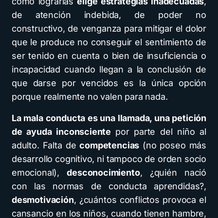
cómo lograrlas
elige estrategias inadecuadas
,
de atención indebida, de poder no
constructivo, de venganza para mitigar el dolor
que le produce no conseguir el sentimiento de
ser tenido en cuenta o bien de insuficiencia o
incapacidad cuando llegan a la conclusión de
que darse por vencidos es la única opción
porque realmente no valen para nada.
La mala conducta es una llamada, una petición
de ayuda inconsciente
por parte del niño al
adulto. Falta de
competencias
(no poseo más
desarrollo cognitivo, ni tampoco de orden socio
emocional),
desconocimiento
, ¿quién nació
con las normas de conducta aprendidas?,
desmotivación
, ¿cuántos conflictos provoca el
cansancio en los niños, cuando tienen hambre,