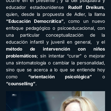
ocurre en el presente”; y la del psiquiatra y
educador estadounidense
Rudolf Dreikurs
,
quien, desde la propuesta de Adler, la llama
“Educación Democrática”
, como un nuevo
enfoque pedagógico o psicoeducacional, con
una particular conceptualización de la
educación infantil y juvenil en general, y el
método de intervención con niños
problemáticos
; sin intentar “curar” o mejorar
una sintomatología o cambiar la personalidad,
sino que se acerca a lo que se entiende hoy
como
“orientación psicológica”
o
“counselling”
.