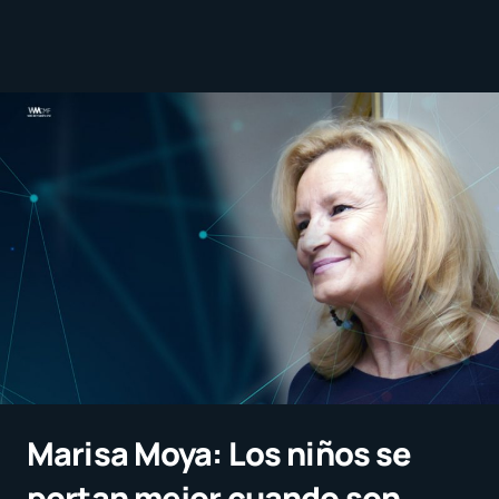
Marisa Moya: Los niños se
portan mejor cuando son