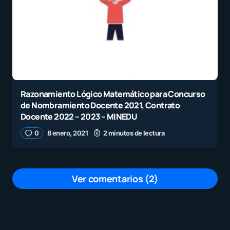
Razonamiento Lógico Matemático para Concurso
de Nombramiento Docente 2021, Contrato
Docente 2022 – 2023 – MINEDU
0
8 enero, 2021
2 minutos de lectura
Ver comentarios (2)
ahì està el quid de la cuestion. nO
PUEDE SER DOCENTE QUIEN NO LO
TENGA. haY CADA EJEMPLOS QUE