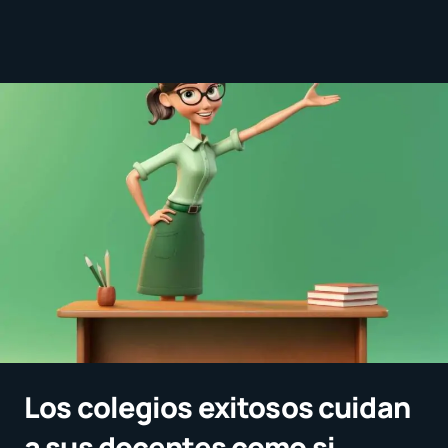
Los colegios exitosos cuidan
a sus docentes como si