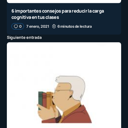
6 importantes consejos para reducir la carga
cognitiva en tus clases
0
7 enero, 2021
6 minutos de lectura
Siguiente entrada