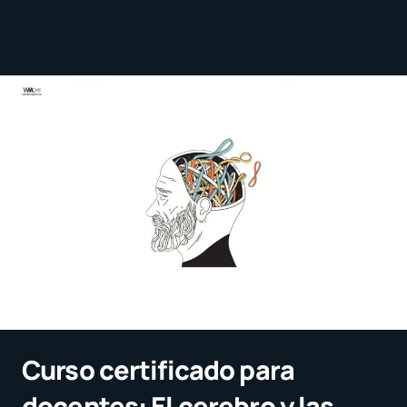
Curso certificado para
docentes: El cerebro y las