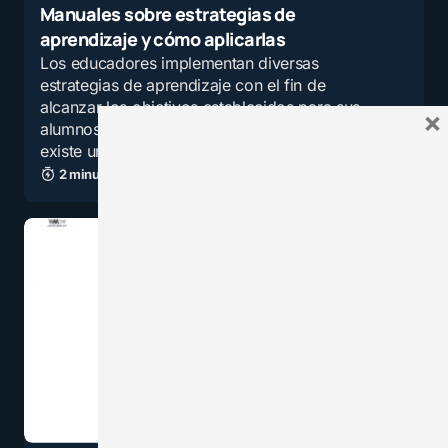
Manuales sobre estrategias de
aprendizaje y cómo aplicarlas
Los educadores implementan diversas
estrategias de aprendizaje con el fin de
alcanzar los objetivos establecidos para sus
×
alumnos. Estas estrategias son variadas y no
existe una única y…
2 minutos de lectura
32,5K vistas