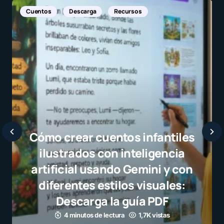
Noticias Internacionales
Javier Bardem elogia a la
selección campeona y dest
el juego limpio como ejemp
para millones de niños
3 minutos de lectura
1,1K vistas