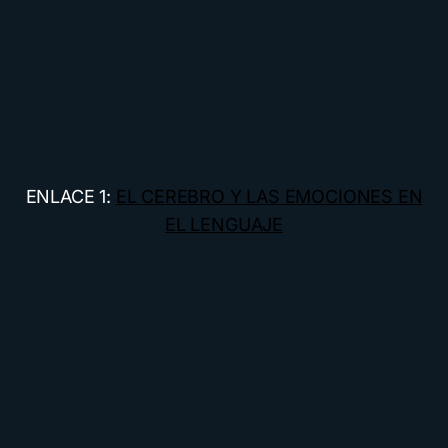
ENLACE 1:
EL CEREBRO Y LAS EMOCIONES EN
EL LENGUAJE