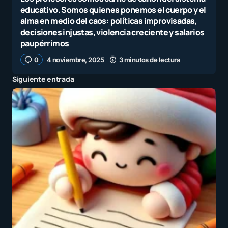
educativo. Somos quienes ponemos el cuerpo y el
alma en medio del caos: políticas improvisadas,
decisiones injustas, violencia creciente y salarios
paupérrimos
0
4 noviembre, 2025
3 minutos de lectura
Siguiente entrada