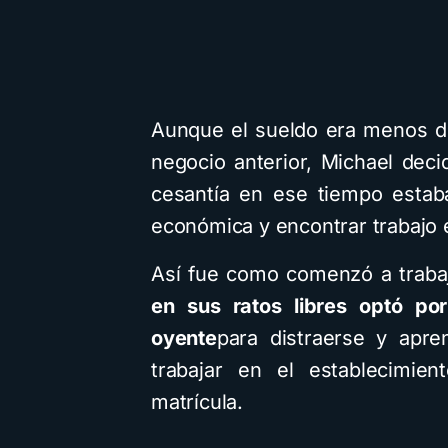
Aunque el sueldo era menos d
negocio anterior, Michael deci
cesantía en ese tiempo estaba
económica y encontrar trabajo 
Así fue como comenzó a trabaj
en sus ratos libres optó por
oyente
para distraerse y apre
trabajar en el establecimien
matrícula.