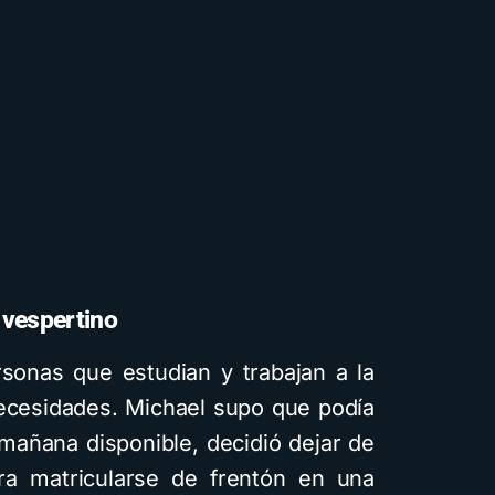
 vespertino
sonas que estudian y trabajan a la
necesidades. Michael supo que podía
 mañana disponible, decidió dejar de
ra matricularse de frentón en una