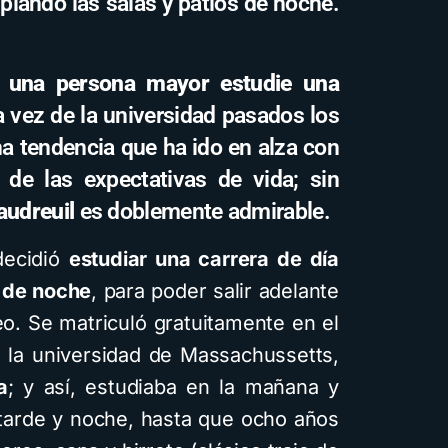
piando las salas y patios de noche.
 una persona mayor estudie una
a vez de la universidad pasados los
na tendencia que ha ido en alza con
de las expectativas de vida; sin
audreuil
es doblemente admirable.
decidió
estudiar una carrera de día
a de noche
, para poder salir adelante
o. Se matriculó gratuitamente en el
r, la universidad de Massachussetts,
a
; y así, estudiaba en la mañana y
 tarde y noche, hasta que ocho años