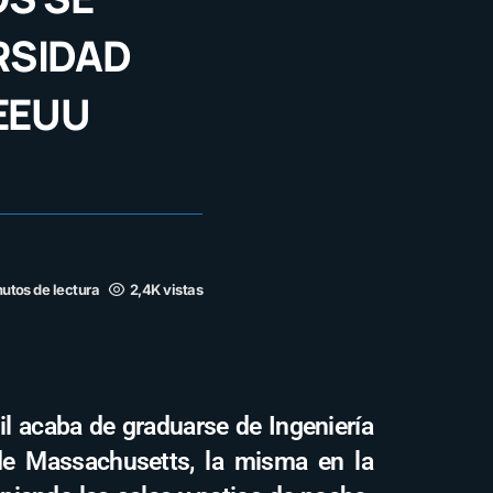
RSIDAD
 EEUU
utos de lectura
2,4K vistas
l acaba de graduarse de Ingeniería
de Massachusetts, la misma en la