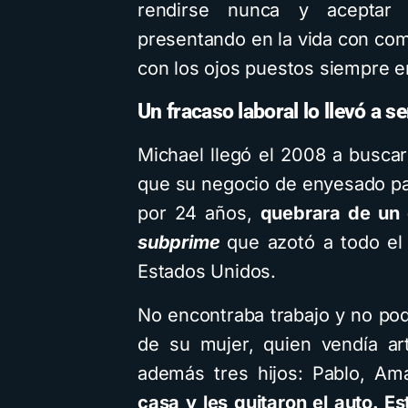
rendirse nunca y aceptar
presentando en la vida con com
con los ojos puestos siempre e
Un fracaso laboral lo llevó a s
Michael llegó el 2008 a buscar
que su negocio de enyesado par
por 24 años,
quebrara de un 
subprime
que azotó a todo el
Estados Unidos.
No encontraba trabajo y no pod
de su mujer, quien vendía art
además tres hijos: Pablo, Am
casa y les quitaron el auto. E