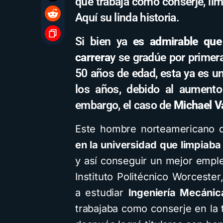
que trabaja como conserje, lim
Aquí su linda historia.
Si bien ya
es admirable que
carrera
y se gradúe por primer
50 años de edad, esta ya es u
los años, debido al aumento 
embargo, el caso de
Michael V
Este hombre norteamericano 
en la universidad que limpiab
y así conseguir un mejor emple
Instituto Politécnico Worceste
a estudiar
Ingeniería Mecánic
trabajaba como conserje en la