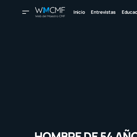
Inicio
Entrevistas
Educac
HOMBRE DE 54 AÑ