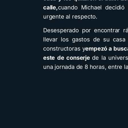
calle,
cuando Michael decidió 
urgente al respecto.
Desesperado por encontrar rá
llevar los gastos de su casa 
constructoras y
empezó a buscar
este de conserje
de la univer
una jornada de 8 horas, entre l