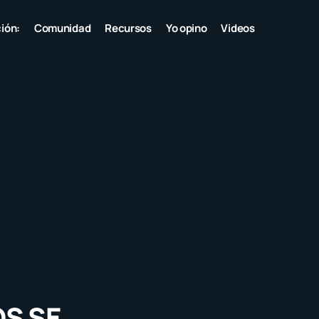
ión:
Comunidad
Recursos
Yo opino
Videos
OS SE