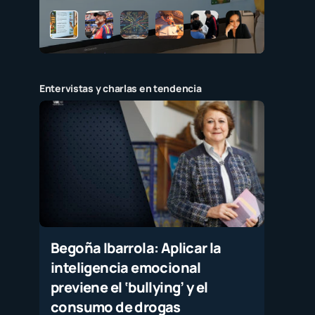
Entervistas y charlas en tendencia
Begoña Ibarrola: Aplicar la
inteligencia emocional
previene el ‘bullying’ y el
consumo de drogas