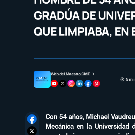
GRADÚA DE UNIVE
QUE LIMPIABA, EN
Web del Maestro CMF
5 min
Con 54 años, Michael Vaudreui
Mecánica en la Universidad 