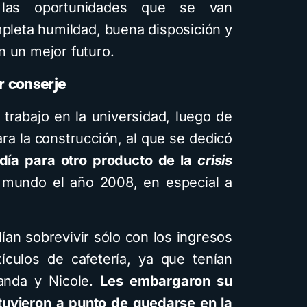
 las oportunidades que se van
pleta humildad, buena disposición y
n un mejor futuro.
er conserje
 trabajo en la universidad, luego de
a la construcción, al que se dedicó
día para otro producto de la
crisis
 mundo el año 2008, en especial a
ían sobrevivir sólo con los ingresos
ículos de cafetería, ya que tenían
anda y Nicole.
Les embargaron su
stuvieron a punto de quedarse en la