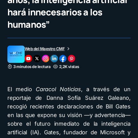
hará innecesarios a los
humanos”
Web del Maestro CMF
3 minutos de lectura
2,2K vistas
El medio
Caracol Noticias
, a través de un
reportaje de Danna Sofía Suárez Galeano,
recogió recientes declaraciones de Bill Gates
en las que expone su visión —y advertencia—
sobre el futuro inmediato de la inteligencia
artificial (IA). Gates, fundador de Microsoft y