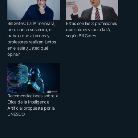
Bill Gates: La IA mejorará,
Estas son las 3 profesiones
pero nunca sustituirá, el
que sobrevivirán a la IA,
trabajo que alumnos y
según Bill Gates
profesores realizan juntos
en el aula ¿Usted qué
opina?
Recomendaciones sobre la
Ética de la Inteligencia
Artificial propuesta por la
UNESCO