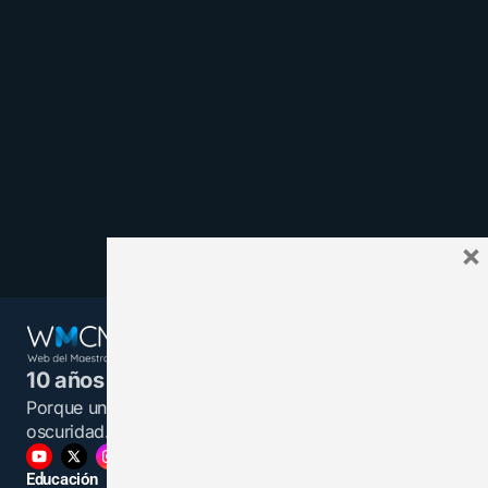
×
10 años juntos y más unidos.
Porque un maestro informado es una luz en la
oscuridad.
Educación