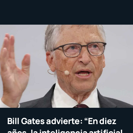
Bill Gates advierte: “En diez
años, la inteligencia artificial