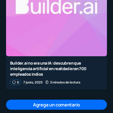
Builder.ai no era una IA: descubren que
inteligencia artificial en realidad eran 700
empleados indios
0
7 junio, 2025
3 minutos de lectura
Agrega un comentario