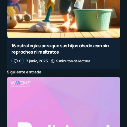
16 estrategias para que sus hijos obedezcan sin
reproches ni maltratos
0
7 junio, 2025
9 minutos de lectura
Siguiente entrada