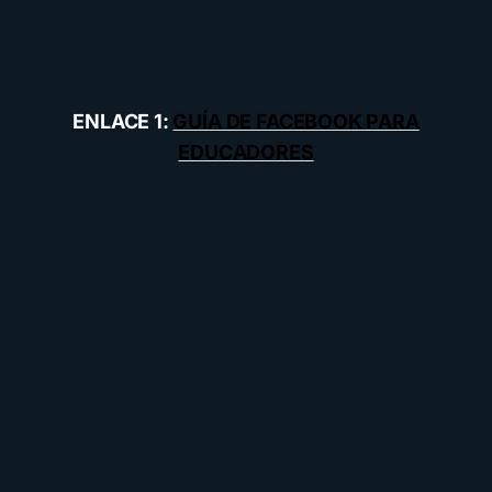
ENLACE 1:
GUÍA DE FACEBOOK PARA
EDUCADORES