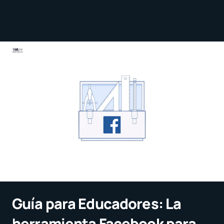
Guía para Educadores: La
herramienta Facebook para