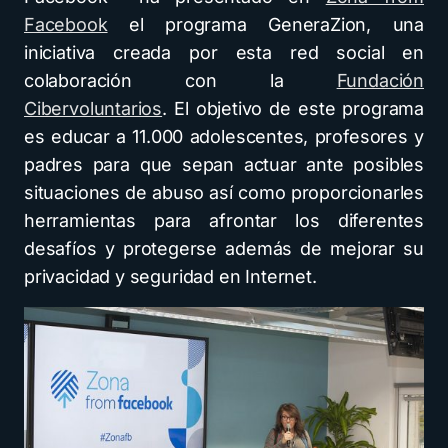
Facebook
el programa GeneraZion, una
iniciativa creada por esta red social en
colaboración con la
Fundación
Cibervoluntarios
. El objetivo de este programa
es educar a 11.000 adolescentes, profesores y
padres para que sepan actuar ante posibles
situaciones de abuso así como proporcionarles
herramientas para afrontar los diferentes
desafíos y protegerse además de mejorar su
privacidad y seguridad en Internet.