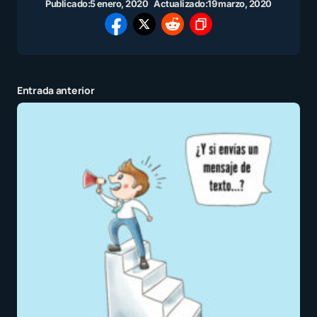
Publicado:
5 enero, 2020
Actualizado:
19 marzo, 2020
Entrada anterior