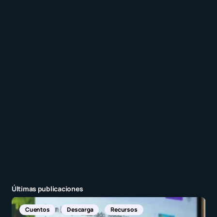
comentarios a esta entrada.
Recibir un correo electrónico con cada nueva
entrada.
Enviar comentario
Últimas publicaciones
Noticias Internacionales