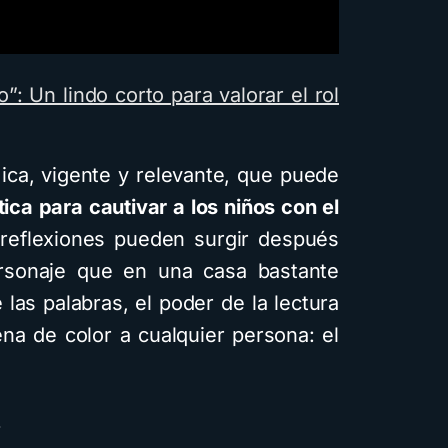
ro”: Un lindo corto para valorar el rol
mica, vigente y relevante, que puede
ca para cautivar a los niños con el
eflexiones pueden surgir después
ersonaje que en una casa bastante
 las palabras, el poder de la lectura
ena de color a cualquier persona: el
…