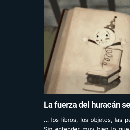
La fuerza del huracán se
… los libros, los objetos, las p
Sin entender muy bien lo que