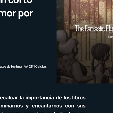
amor por
utos de lectura
28,1K vistas
ecalcar la importancia de los libros
uminarnos y encantarnos con sus