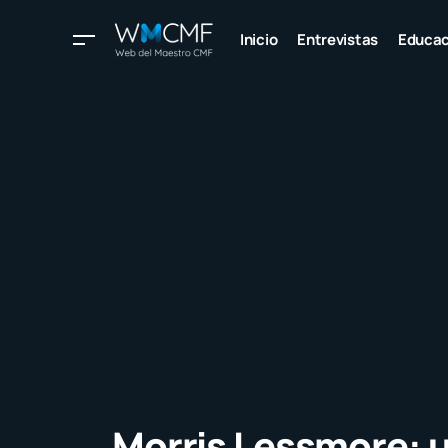
Inicio
Entrevistas
Educac
Morris Lessmore: u