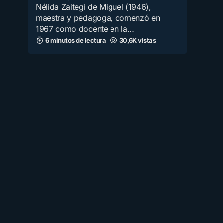
Nélida Zaitegi de Miguel (1946),
maestra y pedagoga, comenzó en
1967 como docente en la…
6 minutos de lectura
30,6K vistas