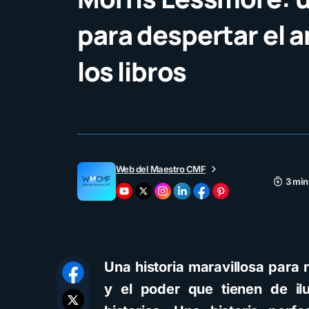
para despertar el 
los libros
Web del Maestro CMF
3 min
Una historia maravillosa para r
y el poder que tienen de il