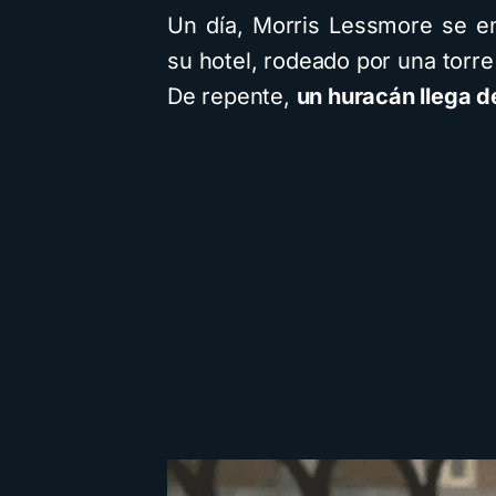
Un día, Morris Lessmore se en
su hotel, rodeado por una torre 
De repente,
un huracán llega d