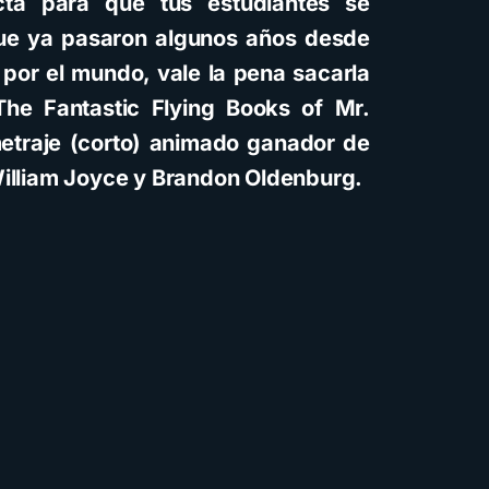
ecta para que tus estudiantes se
ue ya pasaron algunos años desde
 por el mundo, vale la pena sacarla
The Fantastic Flying Books of Mr.
etraje (corto) animado ganador de
William Joyce y Brandon Oldenburg.