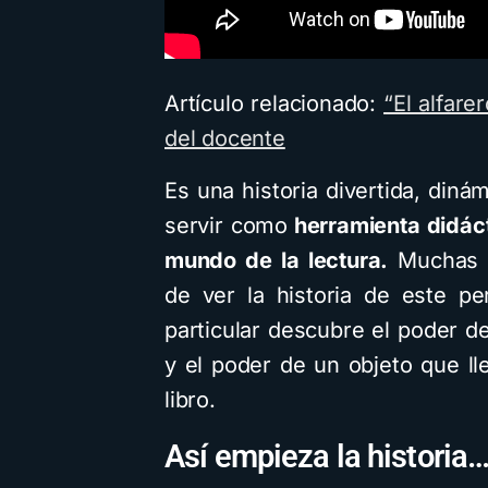
Artículo relacionado:
“El alfare
del docente
Es una historia divertida, diná
servir como
herramienta didácti
mundo de la lectura.
Muchas r
de ver la historia de este p
particular descubre el poder de
y el poder de un objeto que ll
libro.
Así empieza la historia