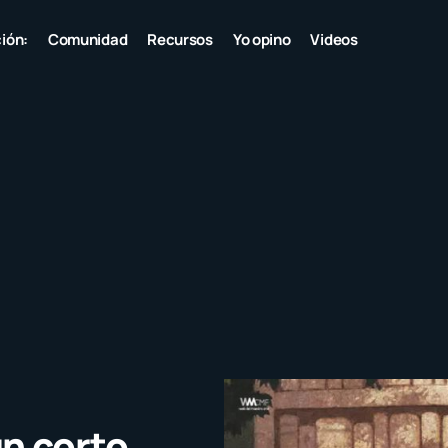
ión:
Comunidad
Recursos
Yo opino
Videos
n corto