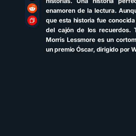
historias. Una historia perf
enamoren de la lectura. Aunq
que esta historia fue conocida
del cajón de los recuerdos. 
Morris Lessmore es un cortom
un premio Óscar, dirigido por 