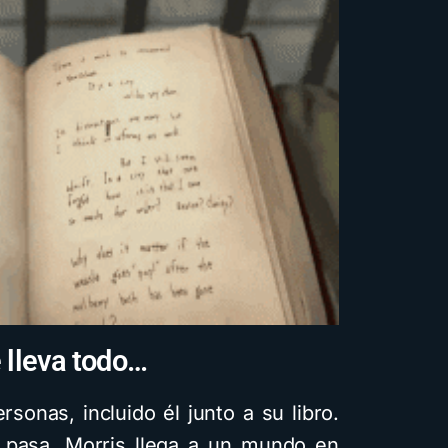
 lleva todo…
ersonas, incluido él junto a su libro.
 pasa, Morris llega a un mundo en